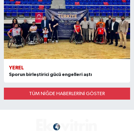
YEREL
Sporun birleştirici gücü engelleri aştı
TÜM NİĞDE HABERLERINI GÖSTER