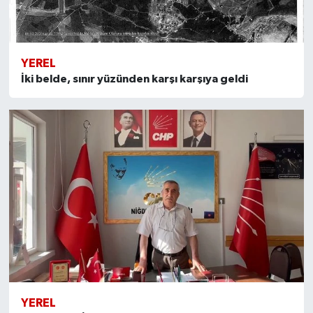
YEREL
İki belde, sınır yüzünden karşı karşıya geldi
YEREL