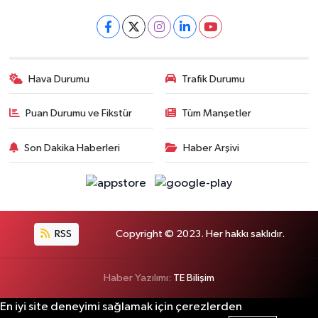
Hava Durumu
Trafik Durumu
Puan Durumu ve Fikstür
Tüm Manşetler
Son Dakika Haberleri
Haber Arşivi
RSS
Copyright © 2023. Her hakkı saklıdır.
Haber Yazılımı:
TE Bilişim
En iyi site deneyimi sağlamak için çerezlerden