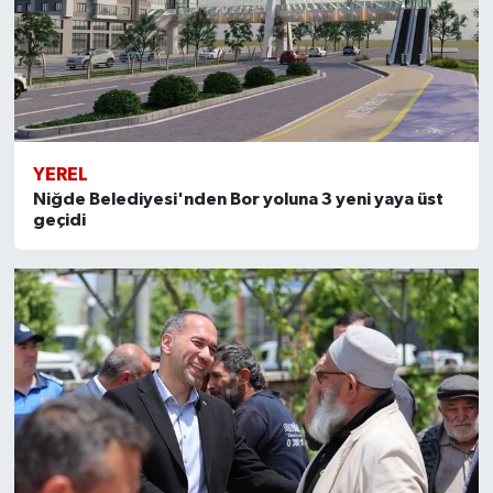
YEREL
Niğde Belediyesi'nden Bor yoluna 3 yeni yaya üst
geçidi