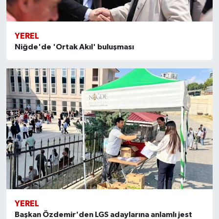
YEREL
Niğde'de 'Ortak Akıl' buluşması
YEREL
Başkan Özdemir'den LGS adaylarına anlamlı jest