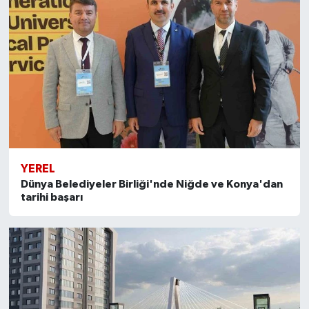
YEREL
Dünya Belediyeler Birliği'nde Niğde ve Konya'dan
tarihi başarı