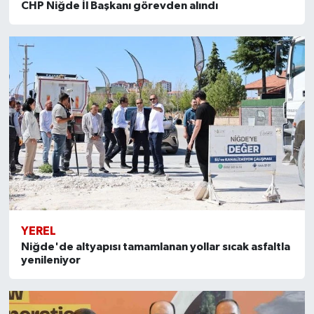
CHP Niğde İl Başkanı görevden alındı
YEREL
Niğde'de altyapısı tamamlanan yollar sıcak asfaltla
yenileniyor