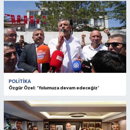
POLITIKA
Özgür Özel: 'Yolumuza devam edeceğiz'