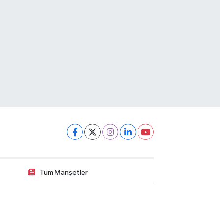
Tüm Manşetler