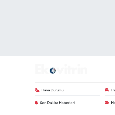
Gayrimenkul
Spor
Eğitim
Hava Durumu
Tr
Son Dakika Haberleri
Ha