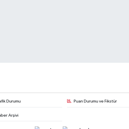
afik Durumu
Puan Durumu ve Fikstür
ber Arşivi