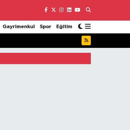
Gayrimenkul
Spor
Eğitim