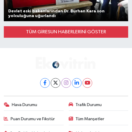
Devlet eski bakanlarından Dr. Burhan Kara son
yolculuğuna uğurlandı
TÜM GİRESUN HABERLERINI GÖSTER
Hava Durumu
Trafik Durumu
Puan Durumu ve Fikstür
Tüm Manşetler