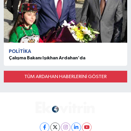
POLITIKA
Çalışma Bakanı Işıkhan Ardahan'da
TÜM ARDAHAN HABERLERINI GÖSTER