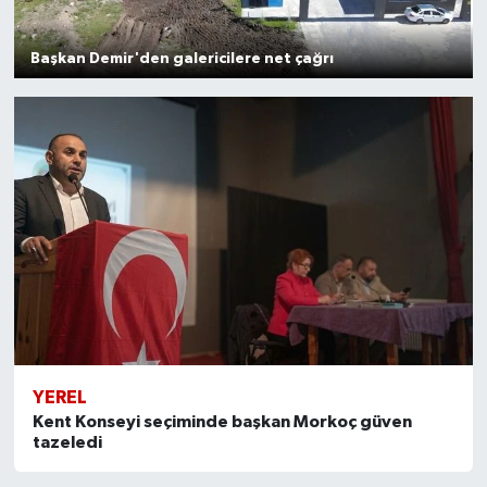
Başkan Demir'den galericilere net çağrı
YEREL
Kent Konseyi seçiminde başkan Morkoç güven
tazeledi