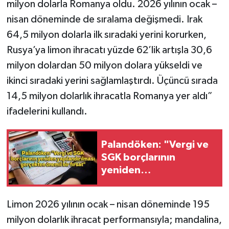
milyon dolarla Romanya oldu. 2026 yılının ocak –
nisan döneminde de sıralama değişmedi. Irak
64,5 milyon dolarla ilk sıradaki yerini korurken,
Rusya’ya limon ihracatı yüzde 62’lik artışla 30,6
milyon dolardan 50 milyon dolara yükseldi ve
ikinci sıradaki yerini sağlamlaştırdı. Üçüncü sırada
14,5 milyon dolarlık ihracatla Romanya yer aldı”
ifadelerini kullandı.
Palandöken: "Vergi ve
SGK borçlarının
yeniden
yapılandırılması
gerçekten önemli bir
Limon 2026 yılının ocak – nisan döneminde 195
fırsat"
milyon dolarlık ihracat performansıyla; mandalina,