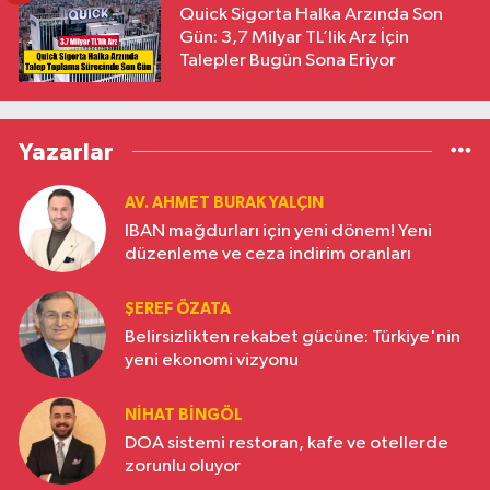
Quick Sigorta Halka Arzında Son
Gün: 3,7 Milyar TL’lik Arz İçin
Talepler Bugün Sona Eriyor
Yazarlar
AV. AHMET BURAK YALÇIN
IBAN mağdurları için yeni dönem! Yeni
düzenleme ve ceza indirim oranları
ŞEREF ÖZATA
Belirsizlikten rekabet gücüne: Türkiye'nin
yeni ekonomi vizyonu
NIHAT BINGÖL
DOA sistemi restoran, kafe ve otellerde
zorunlu oluyor