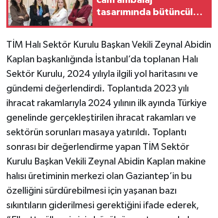
cam ambalaj
tasarımında bütüncül
yaklaşım
TİM Halı Sektör Kurulu Başkan Vekili Zeynal Abidin
Kaplan başkanlığında İstanbul’da toplanan Halı
Sektör Kurulu, 2024 yılıyla ilgili yol haritasını ve
gündemi değerlendirdi. Toplantıda 2023 yılı
ihracat rakamlarıyla 2024 yılının ilk ayında Türkiye
genelinde gerçekleştirilen ihracat rakamları ve
sektörün sorunları masaya yatırıldı. Toplantı
sonrası bir değerlendirme yapan TİM Sektör
Kurulu Başkan Vekili Zeynal Abidin Kaplan makine
halısı üretiminin merkezi olan Gaziantep’in bu
özelliğini sürdürebilmesi için yaşanan bazı
sıkıntıların giderilmesi gerektiğini ifade ederek,