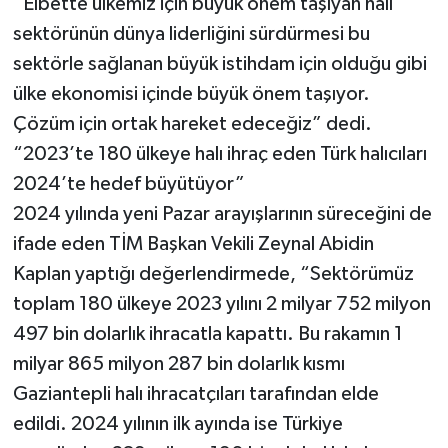
“Elbette ülkemiz için büyük önem taşıyan halı
sektörünün dünya liderliğini sürdürmesi bu
sektörle sağlanan büyük istihdam için olduğu gibi
ülke ekonomisi içinde büyük önem taşıyor.
Çözüm için ortak hareket edeceğiz” dedi.
“2023’te 180 ülkeye halı ihraç eden Türk halıcıları
2024’te hedef büyütüyor”
2024 yılında yeni Pazar arayışlarının süreceğini de
ifade eden TİM Başkan Vekili Zeynal Abidin
Kaplan yaptığı değerlendirmede, “Sektörümüz
toplam 180 ülkeye 2023 yılını 2 milyar 752 milyon
497 bin dolarlık ihracatla kapattı. Bu rakamın 1
milyar 865 milyon 287 bin dolarlık kısmı
Gaziantepli halı ihracatçıları tarafından elde
edildi. 2024 yılının ilk ayında ise Türkiye