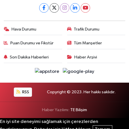
Hava Durumu
Trafik Durumu
Puan Durumu ve Fikstür
Tüm Manşetler
Son Dakika Haberleri
Haber Arşivi
RSS
Copyright © 2023. Her hakkı saklıdır.
Haber Yazılımı:
TE Bilişim
En iyi site deneyimi sağlamak için çerezlerden