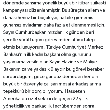
dönemde şahsıma yönelik büyük bir itibar suikasti
kampanyası düzenlenmiştir. Bu süreçten ailem ve
dahası henüz bir buçuk yaşına bile girmemiş
günahsız evladımın daha fazla etkilenmemesi için,
Sayın Cumhurbaşkanımızdan ilk günden beri
şerefle yürüttüğüm görevimden affımı talep
etmiş bulunuyorum. Türkiye Cumhuriyet Merkez
Bankası’nın ilk kadın başkanı olma gururunu
yaşamama vesile olan Sayın Hazine ve Maliye
Bakanımıza ve yaklaşık 9 aydır bu görevi beraber
sürdürdüğüm, gece gündüz demeden her biri
büyük bir özveriyle çalışan mesai arkadaşlarıma
teşekkürü bir borç biliyorum. Hasseten
Amerika’da özel sektörde geçen 22 yıllık
yöneticilik ve bankacılık tecrübemden sonra,