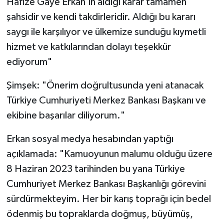
Hafize Gaye Erkan'ın aldığı karar tamamen
şahsidir ve kendi takdirleridir. Aldığı bu kararı
saygı ile karşılıyor ve ülkemize sunduğu kıymetli
hizmet ve katkılarından dolayı teşekkür
ediyorum"
Şimşek: "Önerim doğrultusunda yeni atanacak
Türkiye Cumhuriyeti Merkez Bankası Başkanı ve
ekibine başarılar diliyorum."
Erkan sosyal medya hesabından yaptığı
açıklamada: "Kamuoyunun malumu olduğu üzere
8 Haziran 2023 tarihinden bu yana Türkiye
Cumhuriyet Merkez Bankası Başkanlığı görevini
sürdürmekteyim. Her bir karış toprağı için bedel
ödenmiş bu topraklarda doğmuş, büyümüş,