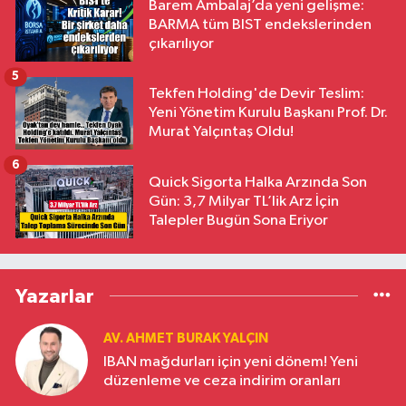
Barem Ambalaj’da yeni gelişme:
BARMA tüm BIST endekslerinden
çıkarılıyor
5
Tekfen Holding'de Devir Teslim:
Yeni Yönetim Kurulu Başkanı Prof. Dr.
Murat Yalçıntaş Oldu!
6
Quick Sigorta Halka Arzında Son
Gün: 3,7 Milyar TL’lik Arz İçin
Talepler Bugün Sona Eriyor
Yazarlar
AV. AHMET BURAK YALÇIN
IBAN mağdurları için yeni dönem! Yeni
düzenleme ve ceza indirim oranları