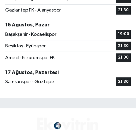
Gaziantep FK - Alanyaspor
21:30
16 Ağustos, Pazar
Başakşehir - Kocaelispor
19:00
Beşiktaş - Eyüpspor
21:30
Amed - Erzurumspor FK
21:30
17 Ağustos, Pazartesi
Samsunspor - Göztepe
21:30