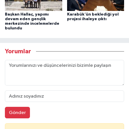
Başkan Hallaç, yapımı
Karabük'ün beklediği yol
devam eden gençlik
projesi ihaleye çıktı
merkezinde incelemelerde
bulundu
Yorumlar
Gönder