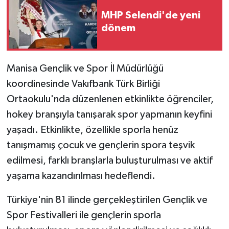
MHP Selendi'de yeni
dönem
Manisa Gençlik ve Spor İl Müdürlüğü
koordinesinde Vakıfbank Türk Birliği
Ortaokulu'nda düzenlenen etkinlikte öğrenciler,
hokey branşıyla tanışarak spor yapmanın keyfini
yaşadı. Etkinlikte, özellikle sporla henüz
tanışmamış çocuk ve gençlerin spora teşvik
edilmesi, farklı branşlarla buluşturulması ve aktif
yaşama kazandırılması hedeflendi.
Türkiye'nin 81 ilinde gerçekleştirilen Gençlik ve
Spor Festivalleri ile gençlerin sporla