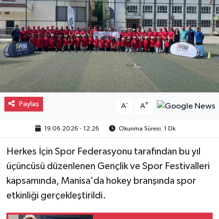
Gayrimenkul
Spor
Eğitim
Paylaş
-
+
A
A
19.06.2026 - 12:26
Okunma Süresi: 1 Dk
Herkes İçin Spor Federasyonu tarafından bu yıl
üçüncüsü düzenlenen Gençlik ve Spor Festivalleri
kapsamında, Manisa'da hokey branşında spor
etkinliği gerçekleştirildi.