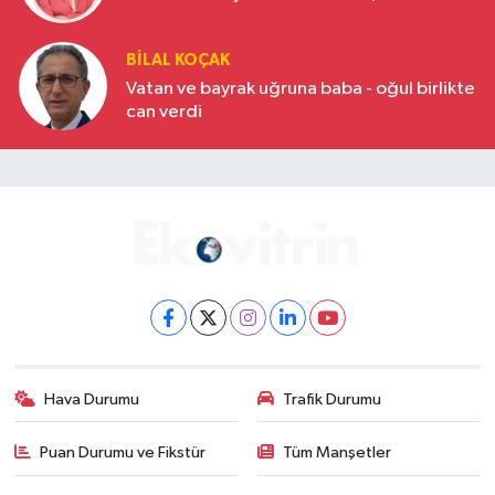
BILAL KOÇAK
Vatan ve bayrak uğruna baba - oğul birlikte
can verdi
Hava Durumu
Trafik Durumu
Puan Durumu ve Fikstür
Tüm Manşetler