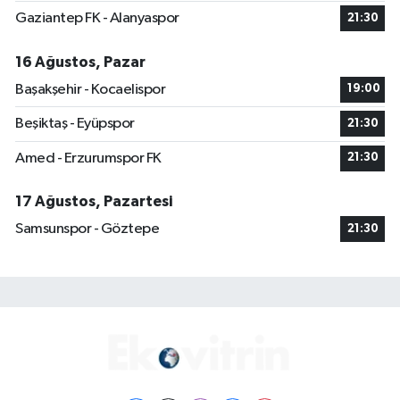
Gaziantep FK - Alanyaspor
21:30
16 Ağustos, Pazar
Başakşehir - Kocaelispor
19:00
Beşiktaş - Eyüpspor
21:30
Amed - Erzurumspor FK
21:30
17 Ağustos, Pazartesi
Samsunspor - Göztepe
21:30