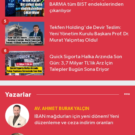
BARMA tüm BIST endekslerinden
çıkarılıyor
5
Tekfen Holding'de Devir Teslim:
Yeni Yönetim Kurulu Başkanı Prof. Dr.
Murat Yalçıntaş Oldu!
6
Quick Sigorta Halka Arzında Son
Gün: 3,7 Milyar TL’lik Arz İçin
Talepler Bugün Sona Eriyor
Yazarlar
AV. AHMET BURAK YALÇIN
IBAN mağdurları için yeni dönem! Yeni
düzenleme ve ceza indirim oranları