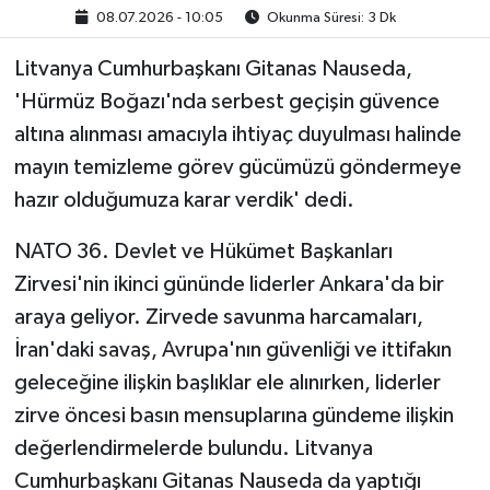
08.07.2026 - 10:05
Okunma Süresi: 3 Dk
Litvanya Cumhurbaşkanı Gitanas Nauseda,
'Hürmüz Boğazı'nda serbest geçişin güvence
altına alınması amacıyla ihtiyaç duyulması halinde
mayın temizleme görev gücümüzü göndermeye
hazır olduğumuza karar verdik' dedi.
NATO 36. Devlet ve Hükümet Başkanları
Zirvesi'nin ikinci gününde liderler Ankara'da bir
araya geliyor. Zirvede savunma harcamaları,
İran'daki savaş, Avrupa'nın güvenliği ve ittifakın
geleceğine ilişkin başlıklar ele alınırken, liderler
zirve öncesi basın mensuplarına gündeme ilişkin
değerlendirmelerde bulundu. Litvanya
Cumhurbaşkanı Gitanas Nauseda da yaptığı