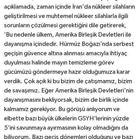
açıklamada, zaman içinde İran'da nükleer silahların
geliştirilmesi ve muhtemel nükleer silahlarla ilgili
sorunların çözülmesi gerektiğini dile getirerek,
'Bu nedenle ülkem, Amerika Birleşik Devletleri ile
dayanışma içindedir. Hürmüz Boğazı'nda serbest
geçişin güvence altına alınması amacıyla ihtiyaç
duyulması halinde mayın temizleme görev
gücümüzü göndermeye hazır olduğumuza karar
verdik. Çok açık ki bu bizim de çatışmamız, bizim
de savaşımız. Eğer Amerika Birleşik Devletleri'nin
dayanışmasını bekliyorsak, bizim de birlik içinde
kalmamız gerekiyor. Bu görüşü anlıyorum ve
elbette bazı büyük ülkelerin GSYH'lerinin yüzde
5'ini savunmaya ayırmasının kolay olmadığını da
biliyorum. Bazı geçiş dönemleri olduğunu ve bazı