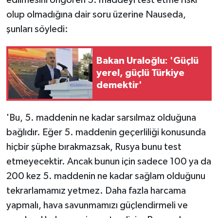
olup olmadığına dair soru üzerine Nauseda,
şunları söyledi:
Bakan Uraloğlu: 'Güçlü
yerel, güçlü Türkiye
demektir'
'Bu, 5. maddenin ne kadar sarsılmaz olduğuna
bağlıdır. Eğer 5. maddenin geçerliliği konusunda
hiçbir şüphe bırakmazsak, Rusya bunu test
etmeyecektir. Ancak bunun için sadece 100 ya da
200 kez 5. maddenin ne kadar sağlam olduğunu
tekrarlamamız yetmez. Daha fazla harcama
yapmalı, hava savunmamızı güçlendirmeli ve