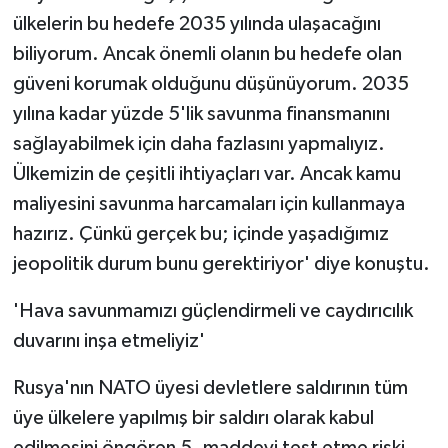
ülkelerin bu hedefe 2035 yılında ulaşacağını
biliyorum. Ancak önemli olanın bu hedefe olan
güveni korumak olduğunu düşünüyorum. 2035
yılına kadar yüzde 5'lik savunma finansmanını
sağlayabilmek için daha fazlasını yapmalıyız.
Ülkemizin de çeşitli ihtiyaçları var. Ancak kamu
maliyesini savunma harcamaları için kullanmaya
hazırız. Çünkü gerçek bu; içinde yaşadığımız
jeopolitik durum bunu gerektiriyor' diye konuştu.
'Hava savunmamızı güçlendirmeli ve caydırıcılık
duvarını inşa etmeliyiz'
Rusya'nın NATO üyesi devletlere saldırının tüm
üye ülkelere yapılmış bir saldırı olarak kabul
edilmesini öngören 5. maddeyi test etme riski