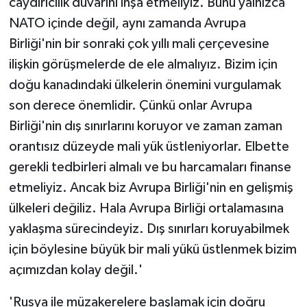
caydırıcılık duvarını inşa etmeliyiz. Bunu yalnızca
NATO içinde değil, aynı zamanda Avrupa
Birliği'nin bir sonraki çok yıllı mali çerçevesine
ilişkin görüşmelerde de ele almalıyız. Bizim için
doğu kanadındaki ülkelerin önemini vurgulamak
son derece önemlidir. Çünkü onlar Avrupa
Birliği'nin dış sınırlarını koruyor ve zaman zaman
orantısız düzeyde mali yük üstleniyorlar. Elbette
gerekli tedbirleri almalı ve bu harcamaları finanse
etmeliyiz. Ancak biz Avrupa Birliği'nin en gelişmiş
ülkeleri değiliz. Hala Avrupa Birliği ortalamasına
yaklaşma sürecindeyiz. Dış sınırları koruyabilmek
için böylesine büyük bir mali yükü üstlenmek bizim
açımızdan kolay değil.'
'Rusya ile müzakerelere başlamak için doğru