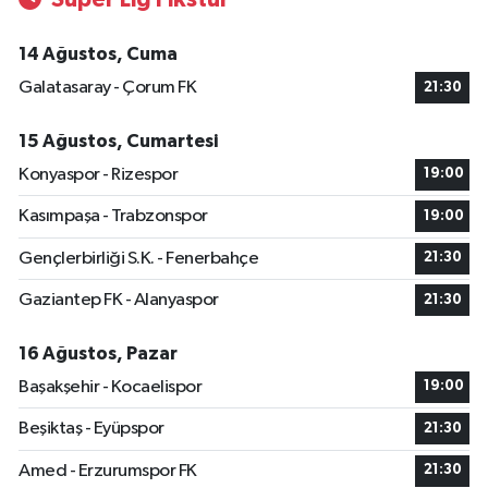
14 Ağustos, Cuma
Galatasaray - Çorum FK
21:30
15 Ağustos, Cumartesi
Konyaspor - Rizespor
19:00
Kasımpaşa - Trabzonspor
19:00
Gençlerbirliği S.K. - Fenerbahçe
21:30
Gaziantep FK - Alanyaspor
21:30
16 Ağustos, Pazar
Başakşehir - Kocaelispor
19:00
Beşiktaş - Eyüpspor
21:30
Amed - Erzurumspor FK
21:30