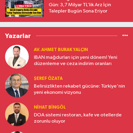
Gün: 3,7 Milyar TL’lik Arz İçin
Talepler Bugün Sona Eriyor
Yazarlar
AV. AHMET BURAK YALÇIN
IBAN mağdurları için yeni dönem! Yeni
düzenleme ve ceza indirim oranları
ŞEREF ÖZATA
Belirsizlikten rekabet gücüne: Türkiye'nin
yeni ekonomi vizyonu
NIHAT BINGÖL
DOA sistemi restoran, kafe ve otellerde
zorunlu oluyor