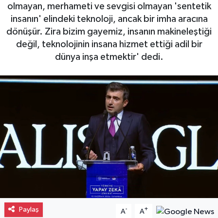
olmayan, merhameti ve sevgisi olmayan 'sentetik
Gayrimenkul
insanın' elindeki teknoloji, ancak bir imha aracına
dönüşür. Zira bizim gayemiz, insanın makineleştiği
Spor
değil, teknolojinin insana hizmet ettiği adil bir
dünya inşa etmektir' dedi.
Eğitim
Paylaş
-
+
A
A