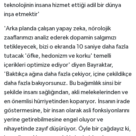
teknolojinin insana hizmet ettiği adil bir dünya
inşa etmektir'
'Arka planda çalışan yapay zeka, nörolojik
zaaflarımızı analiz ederek dopamin salgımızı
tetikleyecek, bizi o ekranda 10 saniye daha fazla
tutacak 'öfke, hedonizm ve korku' temelli
içerikleri optimize ediyor' diyen Bayraktar,
'Baktıkça ağına daha fazla çekiyor, içine çekildikçe
daha fazla bakıyorsunuz. Bu bağımlılık sinsi bir
şekilde insanı sağlığından, akli melekelerinden ve
en önemlisi hürriyetinden koparıyor. İnsanın irade
göstermesine, bir insan olarak asli fonksiyonlarını
yerine getirebilmesine engel oluyor ve
nihayetinde zayıf düşürüyor. Öyle bir çağdayız ki,