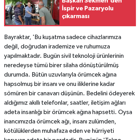
Başkan Sekmen'den
İspir ve Pazaryolu
çıkarması
Bayraktar, 'Bu kuşatma sadece cihazlarımıza
değil, doğrudan irademize ve ruhumuza
yapılmaktadır. Bugün sivil teknoloji ürünlerinin
neredeyse tümü birer silaha dönüştürülmüş
durumda. Bütün uzuvlarıyla örümcek ağına
hapsolmuş bir insanı ve onu iliklerine kadar
sömüren bir canavarı düşünün. Bedelini ödeyerek
aldığımız akıllı telefonlar, saatler, iletişim ağları
adeta insanlığı bir örümcek ağına hapsetti. Oysa
inancımızda örümcek ağı, insanı zulümden,
kötülüklerden muhafaza eden ve hürriyeti