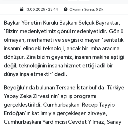
13.06.2026 - 23:44
Okunma Süresi: 6 Dk
Baykar Yönetim Kurulu Başkanı Selçuk Bayraktar,
'Bizim medeniyetimiz gönül medeniyetidir. Gönlü
olmayan, merhameti ve sevgisi olmayan 'sentetik
insanın' elindeki teknoloji, ancak bir imha aracına
dönüşür. Zira bizim gayemiz, insanın makineleştiği
değil, teknolojinin insana hizmet ettiği adil bir
dünya inşa etmektir' dedi.
Beyoğlu'nda bulunan Tersane İstanbul'da 'Türkiye
Yapay Zeka Zirvesi'nin' açılış programı
gerçekleştirildi. Cumhurbaşkanı Recep Tayyip
Erdoğan'ın katılımıyla gerçekleşen zirveye,
Cumhurbaşkanı Yardımcısı Cevdet Yılmaz, Sanayi