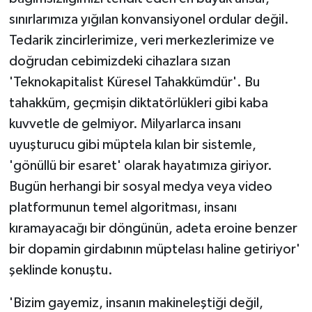
sınırlarımıza yığılan konvansiyonel ordular değil.
Tedarik zincirlerimize, veri merkezlerimize ve
doğrudan cebimizdeki cihazlara sızan
'Teknokapitalist Küresel Tahakkümdür'. Bu
tahakküm, geçmişin diktatörlükleri gibi kaba
kuvvetle de gelmiyor. Milyarlarca insanı
uyuşturucu gibi müptela kılan bir sistemle,
'gönüllü bir esaret' olarak hayatımıza giriyor.
Bugün herhangi bir sosyal medya veya video
platformunun temel algoritması, insanı
kıramayacağı bir döngünün, adeta eroine benzer
bir dopamin girdabının müptelası haline getiriyor'
şeklinde konuştu.
'Bizim gayemiz, insanın makineleştiği değil,