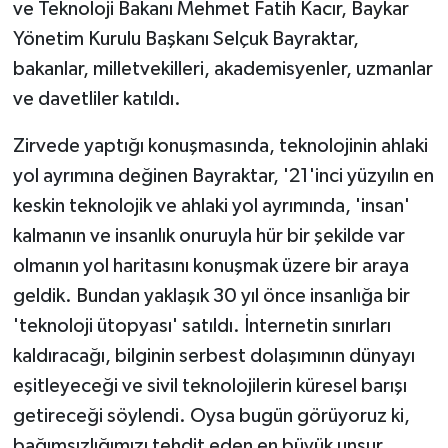
ve Teknoloji Bakanı Mehmet Fatih Kacır, Baykar
Yönetim Kurulu Başkanı Selçuk Bayraktar,
bakanlar, milletvekilleri, akademisyenler, uzmanlar
ve davetliler katıldı.
Zirvede yaptığı konuşmasında, teknolojinin ahlaki
yol ayrımına değinen Bayraktar, '21'inci yüzyılın en
keskin teknolojik ve ahlaki yol ayrımında, 'insan'
kalmanın ve insanlık onuruyla hür bir şekilde var
olmanın yol haritasını konuşmak üzere bir araya
geldik. Bundan yaklaşık 30 yıl önce insanlığa bir
'teknoloji ütopyası' satıldı. İnternetin sınırları
kaldıracağı, bilginin serbest dolaşımının dünyayı
eşitleyeceği ve sivil teknolojilerin küresel barışı
getireceği söylendi. Oysa bugün görüyoruz ki,
bağımsızlığımızı tehdit eden en büyük unsur,