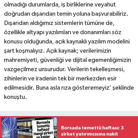
olmadığı durumlarda, iş birliklerine veyahut
doğrudan dışarıdan temin yoluna başvurabiliriz.
Dışarıdan aldığımız sistemlerin tümüne de,
özellikle altyapı yazılımları ve donanımları söz
konusu olduğunda, açık kaynaklı yazılım modelini
şart koşmalıyız. Açık kaynak; verilerimizin
mahremiyeti, güvenliği ve dijital egemenliğimizin
vazgeçilmez unsurudur. Verilerin tekelleşmesi,
zihinlerin ve iradenin tek bir merkezden esir
edilmesidir. Buna asla rıza gösteremeyiz' şeklinde
konuştu.
Borsada temettü haftası: 3
şirket yatırımcısına nakit