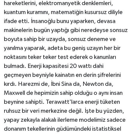
hareketlerini, elektromanyetik denklemleri,
kuantum kuramını, matematiğin kusursuz diliyle
ifade etti. İnsanoğlu bunu yaparken, devasa
makinelerin bugün yaptığı gibi neredeyse sonsuz
boyuta sahip bir uzayda, sonsuz deneme ve
yanılma yaparak, adeta bu geniş uzayın her bir
noktasını teker teker test ederek o kanunları
bulmadı. Enerji kapasitesi 20 wattı dahi
geçmeyen beyniyle kainatın en derin şifrelerini
kırdı. Harezmi de, İbni Sina da, Newton da,
Maxwell de hepimizin sahip olduğu o aynı insan
beynine sahipti. Terawatt'larca enerji tüketen
ruhsuz bir veri merkezine değil. İşte bu yüzden,
yapay zekayla alakalı ilerleme modelimiz sadece
donanım tekellerinin güdümündeki istatistiksel