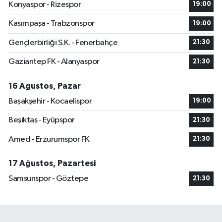
Konyaspor - Rizespor
19:00
Kasımpaşa - Trabzonspor
19:00
Gençlerbirliği S.K. - Fenerbahçe
21:30
Gaziantep FK - Alanyaspor
21:30
16 Ağustos, Pazar
Başakşehir - Kocaelispor
19:00
Beşiktaş - Eyüpspor
21:30
Amed - Erzurumspor FK
21:30
17 Ağustos, Pazartesi
Samsunspor - Göztepe
21:30