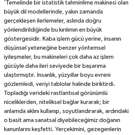
'Temelinde bir istatistik tahminlime makinesi olan
büyük dil modellerinde, yakın zamanda
gerçekleşen ilerlemeler, aslında doğru
yönlendirildiğinde bu kırılımın en büyük
göstergesidir. Kaba işlem gücü yerine, insanın
düşünsel yeteneğine benzer yöntemsel
iyileşmeler, bu makineleri çok daha az işlem
gücüyle daha ileri seviyede bir başarıma
ulaştırmıştır. İnsanlık, yüzyıllar boyu evreni
gözlemledi, veriyi tablolar halinde biriktirdi.
Topladığı verideki rastlantısal görünümlü
niceliklerden, niteliksel bağlar kurarak; bir
anlamda aklını kullanıp, soyutlandırarak, ardındaki
o basit ama sanatsal diyebileceğimiz doğanın
kanunlarını keşfetti. Yerçekimini, gezegenlerin