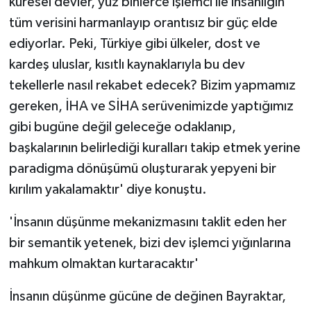
küresel devler, yüz binlerce işlemci ile insanlığın
tüm verisini harmanlayıp orantısız bir güç elde
ediyorlar. Peki, Türkiye gibi ülkeler, dost ve
kardeş uluslar, kısıtlı kaynaklarıyla bu dev
tekellerle nasıl rekabet edecek? Bizim yapmamız
gereken, İHA ve SİHA serüvenimizde yaptığımız
gibi bugüne değil geleceğe odaklanıp,
başkalarının belirlediği kuralları takip etmek yerine
paradigma dönüşümü oluşturarak yepyeni bir
kırılım yakalamaktır' diye konuştu.
'İnsanın düşünme mekanizmasını taklit eden her
bir semantik yetenek, bizi dev işlemci yığınlarına
mahkum olmaktan kurtaracaktır'
İnsanın düşünme gücüne de değinen Bayraktar,