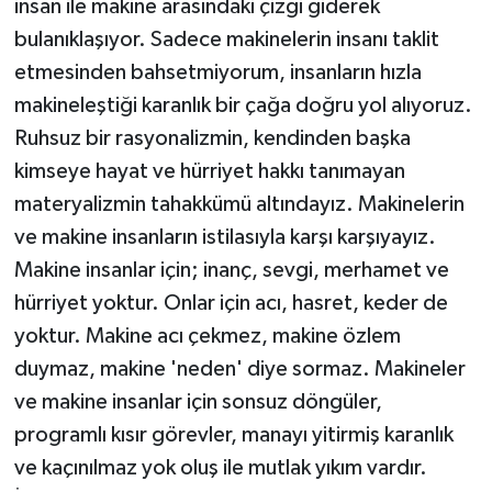
insan ile makine arasındaki çizgi giderek
bulanıklaşıyor. Sadece makinelerin insanı taklit
etmesinden bahsetmiyorum, insanların hızla
makineleştiği karanlık bir çağa doğru yol alıyoruz.
Ruhsuz bir rasyonalizmin, kendinden başka
kimseye hayat ve hürriyet hakkı tanımayan
materyalizmin tahakkümü altındayız. Makinelerin
ve makine insanların istilasıyla karşı karşıyayız.
Makine insanlar için; inanç, sevgi, merhamet ve
hürriyet yoktur. Onlar için acı, hasret, keder de
yoktur. Makine acı çekmez, makine özlem
duymaz, makine 'neden' diye sormaz. Makineler
ve makine insanlar için sonsuz döngüler,
programlı kısır görevler, manayı yitirmiş karanlık
ve kaçınılmaz yok oluş ile mutlak yıkım vardır.