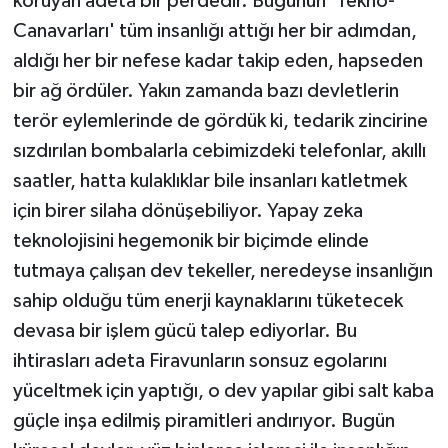
koruyan adeta bir perdedir. Bugünün 'Tekno-
Canavarları' tüm insanlığı attığı her bir adımdan,
aldığı her bir nefese kadar takip eden, hapseden
bir ağ ördüler. Yakın zamanda bazı devletlerin
terör eylemlerinde de gördük ki, tedarik zincirine
sızdırılan bombalarla cebimizdeki telefonlar, akıllı
saatler, hatta kulaklıklar bile insanları katletmek
için birer silaha dönüşebiliyor. Yapay zeka
teknolojisini hegemonik bir biçimde elinde
tutmaya çalışan dev tekeller, neredeyse insanlığın
sahip olduğu tüm enerji kaynaklarını tüketecek
devasa bir işlem gücü talep ediyorlar. Bu
ihtirasları adeta Firavunların sonsuz egolarını
yüceltmek için yaptığı, o dev yapılar gibi salt kaba
güçle inşa edilmiş piramitleri andırıyor. Bugün