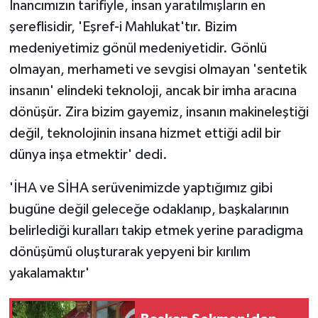
İnancımızın tarifiyle, insan yaratılmışların en
şereflisidir, 'Eşref-i Mahlukat'tır. Bizim
medeniyetimiz gönül medeniyetidir. Gönlü
olmayan, merhameti ve sevgisi olmayan 'sentetik
insanın' elindeki teknoloji, ancak bir imha aracına
dönüşür. Zira bizim gayemiz, insanın makineleştiği
değil, teknolojinin insana hizmet ettiği adil bir
dünya inşa etmektir' dedi.
'İHA ve SİHA serüvenimizde yaptığımız gibi
bugüne değil geleceğe odaklanıp, başkalarının
belirlediği kuralları takip etmek yerine paradigma
dönüşümü oluşturarak yepyeni bir kırılım
yakalamaktır'