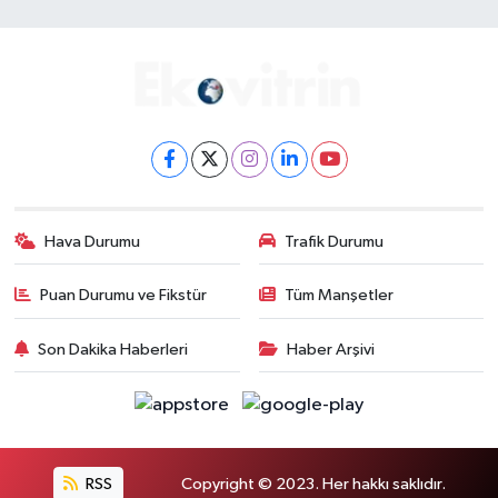
Hava Durumu
Trafik Durumu
Puan Durumu ve Fikstür
Tüm Manşetler
Son Dakika Haberleri
Haber Arşivi
RSS
Copyright © 2023. Her hakkı saklıdır.