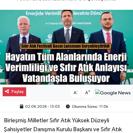
Gayrimenkul
Spor
Eğitim
Paylaş
-
+
A
A
02.06.2026 - 15:05
Okunma Süresi: 11 Dk
Birleşmiş Milletler Sıfır Atık Yüksek Düzeyli
Şahsiyetler Danışma Kurulu Başkanı ve Sıfır Atık