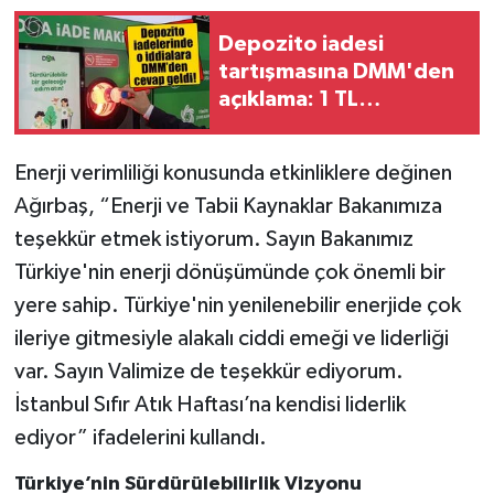
Depozito iadesi
tartışmasına DMM'den
açıklama: 1 TL
uygulaması değişmedi
Enerji verimliliği konusunda etkinliklere değinen
Ağırbaş, “Enerji ve Tabii Kaynaklar Bakanımıza
teşekkür etmek istiyorum. Sayın Bakanımız
Türkiye'nin enerji dönüşümünde çok önemli bir
yere sahip. Türkiye'nin yenilenebilir enerjide çok
ileriye gitmesiyle alakalı ciddi emeği ve liderliği
var. Sayın Valimize de teşekkür ediyorum.
İstanbul Sıfır Atık Haftası’na kendisi liderlik
ediyor” ifadelerini kullandı.
Türkiye’nin Sürdürülebilirlik Vizyonu