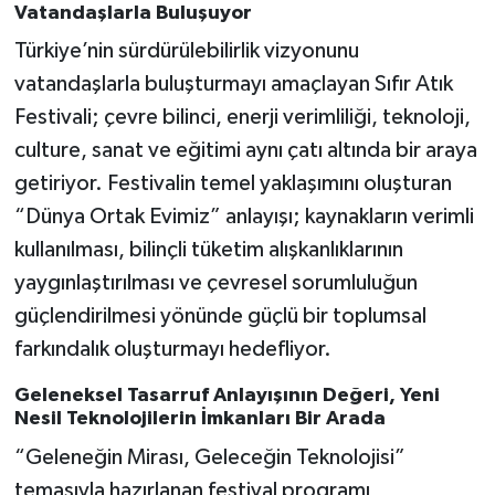
Vatandaşlarla Buluşuyor
Türkiye’nin sürdürülebilirlik vizyonunu
vatandaşlarla buluşturmayı amaçlayan Sıfır Atık
Festivali; çevre bilinci, enerji verimliliği, teknoloji,
culture, sanat ve eğitimi aynı çatı altında bir araya
getiriyor. Festivalin temel yaklaşımını oluşturan
“Dünya Ortak Evimiz” anlayışı; kaynakların verimli
kullanılması, bilinçli tüketim alışkanlıklarının
yaygınlaştırılması ve çevresel sorumluluğun
güçlendirilmesi yönünde güçlü bir toplumsal
farkındalık oluşturmayı hedefliyor.
Geleneksel Tasarruf Anlayışının Değeri, Yeni
Nesil Teknolojilerin İmkanları Bir Arada
“Geleneğin Mirası, Geleceğin Teknolojisi”
temasıyla hazırlanan festival programı,