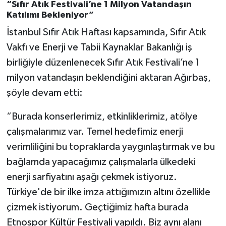
“Sıfır Atık Festivali’ne 1 Milyon Vatandaşın
Katılımı Bekleniyor”
İstanbul Sıfır Atık Haftası kapsamında, Sıfır Atık
Vakfı ve Enerji ve Tabii Kaynaklar Bakanlığı iş
birliğiyle düzenlenecek Sıfır Atık Festivali’ne 1
milyon vatandaşın beklendiğini aktaran Ağırbaş,
şöyle devam etti:
“Burada konserlerimiz, etkinliklerimiz, atölye
çalışmalarımız var. Temel hedefimiz enerji
verimliliğini bu topraklarda yaygınlaştırmak ve bu
bağlamda yapacağımız çalışmalarla ülkedeki
enerji sarfiyatını aşağı çekmek istiyoruz.
Türkiye'de bir ilke imza attığımızın altını özellikle
çizmek istiyorum. Geçtiğimiz hafta burada
Etnospor Kültür Festivali yapıldı. Biz aynı alanı