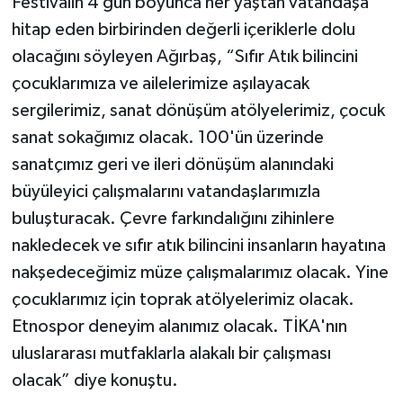
Festivalin 4 gün boyunca her yaştan vatandaşa
hitap eden birbirinden değerli içeriklerle dolu
olacağını söyleyen Ağırbaş, “Sıfır Atık bilincini
çocuklarımıza ve ailelerimize aşılayacak
sergilerimiz, sanat dönüşüm atölyelerimiz, çocuk
sanat sokağımız olacak. 100'ün üzerinde
sanatçımız geri ve ileri dönüşüm alanındaki
büyüleyici çalışmalarını vatandaşlarımızla
buluşturacak. Çevre farkındalığını zihinlere
nakledecek ve sıfır atık bilincini insanların hayatına
nakşedeceğimiz müze çalışmalarımız olacak. Yine
çocuklarımız için toprak atölyelerimiz olacak.
Etnospor deneyim alanımız olacak. TİKA'nın
uluslararası mutfaklarla alakalı bir çalışması
olacak” diye konuştu.