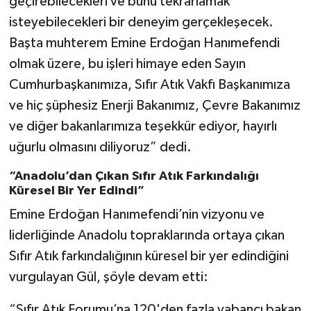
geçirebilecekleri ve bunu tekrarlamak
isteyebilecekleri bir deneyim gerçekleşecek.
Başta muhterem Emine Erdoğan Hanımefendi
olmak üzere, bu işleri himaye eden Sayın
Cumhurbaşkanımıza, Sıfır Atık Vakfı Başkanımıza
ve hiç şüphesiz Enerji Bakanımız, Çevre Bakanımız
ve diğer bakanlarımıza teşekkür ediyor, hayırlı
uğurlu olmasını diliyoruz” dedi.
“Anadolu’dan Çıkan Sıfır Atık Farkındalığı
Küresel Bir Yer Edindi”
Emine Erdoğan Hanımefendi’nin vizyonu ve
liderliğinde Anadolu topraklarında ortaya çıkan
Sıfır Atık farkındalığının küresel bir yer edindiğini
vurgulayan Gül, şöyle devam etti:
“Sıfır Atık Forumu’na 120'den fazla yabancı bakan