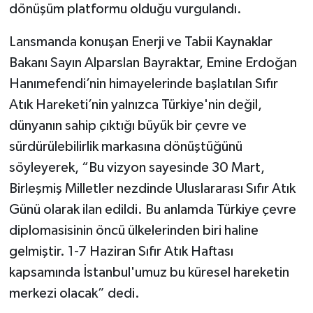
dönüşüm platformu olduğu vurgulandı.
Lansmanda konuşan Enerji ve Tabii Kaynaklar
Bakanı Sayın Alparslan Bayraktar, Emine Erdoğan
Hanımefendi’nin himayelerinde başlatılan Sıfır
Atık Hareketi’nin yalnızca Türkiye'nin değil,
dünyanın sahip çıktığı büyük bir çevre ve
sürdürülebilirlik markasına dönüştüğünü
söyleyerek, “Bu vizyon sayesinde 30 Mart,
Birleşmiş Milletler nezdinde Uluslararası Sıfır Atık
Günü olarak ilan edildi. Bu anlamda Türkiye çevre
diplomasisinin öncü ülkelerinden biri haline
gelmiştir. 1-7 Haziran Sıfır Atık Haftası
kapsamında İstanbul'umuz bu küresel hareketin
merkezi olacak” dedi.