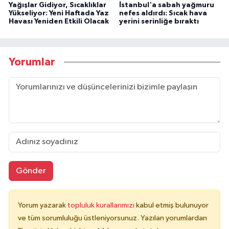
Yağışlar Gidiyor, Sıcaklıklar
İstanbul'a sabah yağmuru
Yükseliyor: Yeni Haftada Yaz
nefes aldırdı: Sıcak hava
Havası Yeniden Etkili Olacak
yerini serinliğe bıraktı
Yorumlar
Gönder
Yorum yazarak
topluluk kurallarımızı
kabul etmiş bulunuyor
ve tüm sorumluluğu üstleniyorsunuz. Yazılan yorumlardan