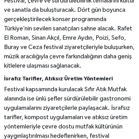
Festival, çevre ve sürdürülebilirlik temalarını kültür
ve sanatla da buluşturacak. Dört gün boyunca
gerçekleştirilecek konser programında
Türkiye’nin sevilen sanatçıları sahne alacak. Rafet
El Roman, Sinan Akçıl, Emre Aydın, Poizi, Sefo,
Buray ve Ceza festival ziyaretçileriyle buluşurken,
müzik aracılığıyla çevre farkındalığının daha geniş
kitlelere ulaşması sağlanacak.
İsrafız Tarifler, Atıksız Üretim Yöntemleri
Festival kapsamında kurulacak Sıfır Atık Mutfak
alanında ise ünlü şefler sürdürülebilir gastronomi
uygulamalarını ziyaretçilerle paylaşacak. İsrafsız
tarifler, kompost uygulamaları ve atıksız üretim
yöntemleriyle çevre dostu mutfak kültürünün
yaygınlaştırılması hedeflenirken, festival