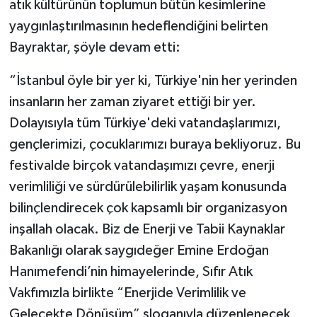
atık kültürünün toplumun bütün kesimlerine
yaygınlaştırılmasının hedeflendiğini belirten
Bayraktar, şöyle devam etti:
“İstanbul öyle bir yer ki, Türkiye'nin her yerinden
insanların her zaman ziyaret ettiği bir yer.
Dolayısıyla tüm Türkiye'deki vatandaşlarımızı,
gençlerimizi, çocuklarımızı buraya bekliyoruz. Bu
festivalde birçok vatandaşımızı çevre, enerji
verimliliği ve sürdürülebilirlik yaşam konusunda
bilinçlendirecek çok kapsamlı bir organizasyon
inşallah olacak. Biz de Enerji ve Tabii Kaynaklar
Bakanlığı olarak saygıdeğer Emine Erdoğan
Hanımefendi’nin himayelerinde, Sıfır Atık
Vakfımızla birlikte “Enerjide Verimlilik ve
Gelecekte Dönüşüm” sloganıyla düzenlenecek