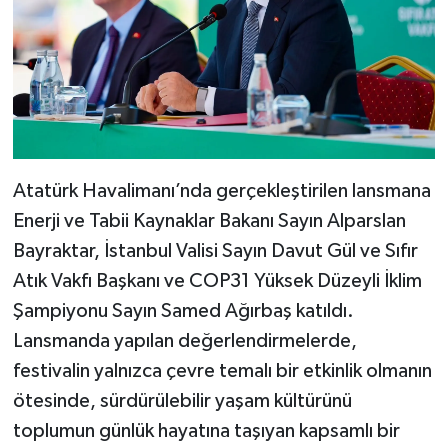
Atatürk Havalimanı’nda gerçekleştirilen lansmana
Enerji ve Tabii Kaynaklar Bakanı Sayın Alparslan
Bayraktar, İstanbul Valisi Sayın Davut Gül ve Sıfır
Atık Vakfı Başkanı ve COP31 Yüksek Düzeyli İklim
Şampiyonu Sayın Samed Ağırbaş katıldı.
Lansmanda yapılan değerlendirmelerde,
festivalin yalnızca çevre temalı bir etkinlik olmanın
ötesinde, sürdürülebilir yaşam kültürünü
toplumun günlük hayatına taşıyan kapsamlı bir