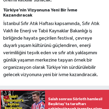
Türkiye’nin Vizyonuna Yeni Bir İvme
Kazandıracak
İstanbul Sıfır Atık Haftası kapsamında, Sıfır Atık
Vakfı ile Enerji ve Tabii Kaynaklar Bakanlığı iş
birliğinde hayata geçirilen festival, çevreye
duyarlı yaşam kültürünü güçlendiren, enerji
verimliliğini teşvik eden ve sıfır atık yaklaşımını
günlük yaşamın merkezine taşıyan örnek bir
organizasyon olarak Türkiye’nin sürdürülebilir
gelecek vizyonuna yeni bir ivme kazandıracak.
Salah sonrası Sörloth hamlesi!
Beşiktaş'ta taraftarı
sakinleştirecek transfer planı