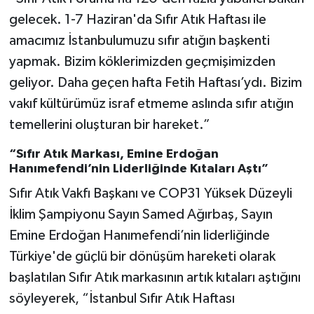
gelecek. 1-7 Haziran'da Sıfır Atık Haftası ile
amacımız İstanbulumuzu sıfır atığın başkenti
yapmak. Bizim köklerimizden geçmişimizden
geliyor. Daha geçen hafta Fetih Haftası’ydı. Bizim
vakıf kültürümüz israf etmeme aslında sıfır atığın
temellerini oluşturan bir hareket.”
“Sıfır Atık Markası, Emine Erdoğan
Hanımefendi’nin Liderliğinde Kıtaları Aştı”
Sıfır Atık Vakfı Başkanı ve COP31 Yüksek Düzeyli
İklim Şampiyonu Sayın Samed Ağırbaş, Sayın
Emine Erdoğan Hanımefendi’nin liderliğinde
Türkiye'de güçlü bir dönüşüm hareketi olarak
başlatılan Sıfır Atık markasının artık kıtaları aştığını
söyleyerek, “İstanbul Sıfır Atık Haftası