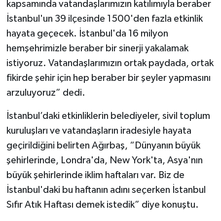
kapsamında vatandaşlarımızın katılımıyla beraber
İstanbul'un 39 ilçesinde 1500'den fazla etkinlik
hayata geçecek. İstanbul'da 16 milyon
hemşehrimizle beraber bir sinerji yakalamak
istiyoruz. Vatandaşlarımızın ortak paydada, ortak
fikirde şehir için hep beraber bir şeyler yapmasını
arzuluyoruz” dedi.
İstanbul’daki etkinliklerin belediyeler, sivil toplum
kuruluşları ve vatandaşların iradesiyle hayata
geçirildiğini belirten Ağırbaş, “Dünyanın büyük
şehirlerinde, Londra'da, New York'ta, Asya'nın
büyük şehirlerinde iklim haftaları var. Biz de
İstanbul'daki bu haftanın adını seçerken İstanbul
Sıfır Atık Haftası demek istedik” diye konuştu.