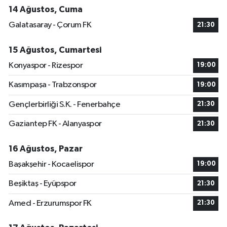
14 Ağustos, Cuma
Galatasaray - Çorum FK
21:30
15 Ağustos, Cumartesi
Konyaspor - Rizespor
19:00
Kasımpaşa - Trabzonspor
19:00
Gençlerbirliği S.K. - Fenerbahçe
21:30
Gaziantep FK - Alanyaspor
21:30
16 Ağustos, Pazar
Başakşehir - Kocaelispor
19:00
Beşiktaş - Eyüpspor
21:30
Amed - Erzurumspor FK
21:30