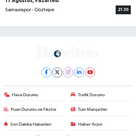
17 Ağustos, Pazartesi
Samsunspor - Göztepe
21:30
Hava Durumu
Trafik Durumu
Puan Durumu ve Fikstür
Tüm Manşetler
Son Dakika Haberleri
Haber Arşivi