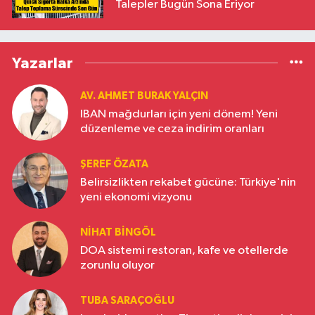
Talepler Bugün Sona Eriyor
Yazarlar
AV. AHMET BURAK YALÇIN
IBAN mağdurları için yeni dönem! Yeni
düzenleme ve ceza indirim oranları
ŞEREF ÖZATA
Belirsizlikten rekabet gücüne: Türkiye'nin
yeni ekonomi vizyonu
NIHAT BINGÖL
DOA sistemi restoran, kafe ve otellerde
zorunlu oluyor
TUBA SARAÇOĞLU