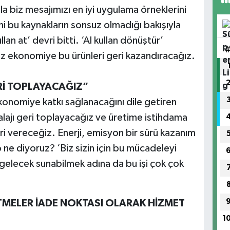
la biz mesajımızı en iyi uygulama örneklerini
 bu kaynakların sonsuz olmadığı bakışıyla
llan at’ devri bitti. ‘Al kullan dönüştür’
iz ekonomiye bu ürünleri geri kazandıracağız.
Rİ TOPLAYACAĞIZ”
ekonomiye katkı sağlanacağını dile getiren
lajı geri toplayacağız ve üretime istihdama
i vereceğiz. Enerji, emisyon bir sürü kazanım
 ne diyoruz? ‘Biz sizin için bu mücadeleyi
ir gelecek sunabilmek adına da bu işi çok çok
ETMELER İADE NOKTASI OLARAK HİZMET
1