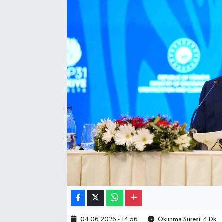
Gayrimenkul
Spor
Eğitim
04.06.2026 - 14:56
Okunma Süresi: 4 Dk