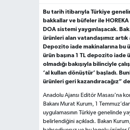
Bu tarih itibarıyla Türkiye genel
bakkallar ve büfeler ile HOREKA 
DOA sistemi yaygınlaşacak. Bak
ürünleri alan vatandaşımız artık
Depozito iade makinalarına bu ü
ürün başına 1 TL depozito iade ü
olmadığı bakışıyla bilinciyle çalı
‘al kullan dönüştür’ başladı. B
ürünleri geri kazandıracağız” de
Anadolu Ajansı Editör Masası'na konu
Bakanı Murat Kurum, 1 Temmuz’dan
uygulamasının Türkiye genelinde yayg
belirlendiğini açıkladı. Bakan Ku