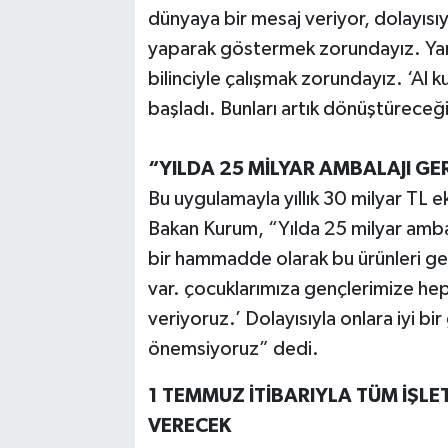
dünyaya bir mesaj veriyor, dolayısıy
yaparak göstermek zorundayız. Yani
bilinciyle çalışmak zorundayız. ‘Al ku
başladı. Bunları artık dönüştüreceğ
“YILDA 25 MİLYAR AMBALAJI GE
Bu uygulamayla yıllık 30 milyar TL 
Bakan Kurum, “Yılda 25 milyar amba
bir hammadde olarak bu ürünleri ger
var. çocuklarımıza gençlerimize hep
veriyoruz.’ Dolayısıyla onlara iyi b
önemsiyoruz” dedi.
1 TEMMUZ İTİBARIYLA TÜM İŞL
VERECEK