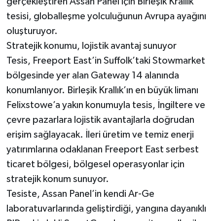
gerçekleştiren Assan Panel için Birleşik Krallık
tesisi, globalleşme yolculuğunun Avrupa ayağını
oluşturuyor.
Stratejik konumu, lojistik avantaj sunuyor
Tesis, Freeport East’in Suffolk’taki Stowmarket
bölgesinde yer alan Gateway 14 alanında
konumlanıyor. Birleşik Krallık’ın en büyük limanı
Felixstowe’a yakın konumuyla tesis, İngiltere ve
çevre pazarlara lojistik avantajlarla doğrudan
erişim sağlayacak. İleri üretim ve temiz enerji
yatırımlarına odaklanan Freeport East serbest
ticaret bölgesi, bölgesel operasyonlar için
stratejik konum sunuyor.
Tesiste, Assan Panel’in kendi Ar-Ge
laboratuvarlarında geliştirdiği, yangına dayanıklı