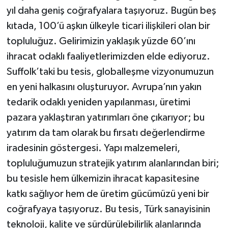
yıl daha geniş coğrafyalara taşıyoruz. Bugün beş
kıtada, 100’ü aşkın ülkeyle ticari ilişkileri olan bir
topluluğuz. Gelirimizin yaklaşık yüzde 60’ını
ihracat odaklı faaliyetlerimizden elde ediyoruz.
Suffolk’taki bu tesis, globalleşme vizyonumuzun
en yeni halkasını oluşturuyor. Avrupa’nın yakın
tedarik odaklı yeniden yapılanması, üretimi
pazara yaklaştıran yatırımları öne çıkarıyor; bu
yatırım da tam olarak bu fırsatı değerlendirme
iradesinin göstergesi. Yapı malzemeleri,
topluluğumuzun stratejik yatırım alanlarından biri;
bu tesisle hem ülkemizin ihracat kapasitesine
katkı sağlıyor hem de üretim gücümüzü yeni bir
coğrafyaya taşıyoruz. Bu tesis, Türk sanayisinin
teknoloji, kalite ve sürdürülebilirlik alanlarında