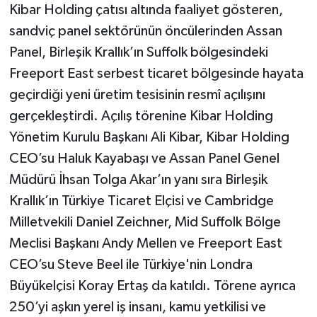
Kibar Holding çatısı altında faaliyet gösteren,
sandviç panel sektörünün öncülerinden Assan
Panel, Birleşik Krallık’ın Suffolk bölgesindeki
Freeport East serbest ticaret bölgesinde hayata
geçirdiği yeni üretim tesisinin resmî açılışını
gerçekleştirdi. Açılış törenine Kibar Holding
Yönetim Kurulu Başkanı Ali Kibar, Kibar Holding
CEO’su Haluk Kayabaşı ve Assan Panel Genel
Müdürü İhsan Tolga Akar’ın yanı sıra Birleşik
Krallık’ın Türkiye Ticaret Elçisi ve Cambridge
Milletvekili Daniel Zeichner, Mid Suffolk Bölge
Meclisi Başkanı Andy Mellen ve Freeport East
CEO’su Steve Beel ile Türkiye'nin Londra
Büyükelçisi Koray Ertaş da katıldı. Törene ayrıca
250’yi aşkın yerel iş insanı, kamu yetkilisi ve