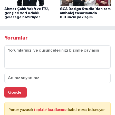
Ahmet Çalık Vakfı ve İTÜ,
GCA Design Studio’dan cam
gençleri veri odaklı
ambalaj tasarımında
geleceğe hazırlıyor
bütüncül yaklaşım
Yorumlar
Gönder
Yorum yazarak
topluluk kurallarımızı
kabul etmiş bulunuyor