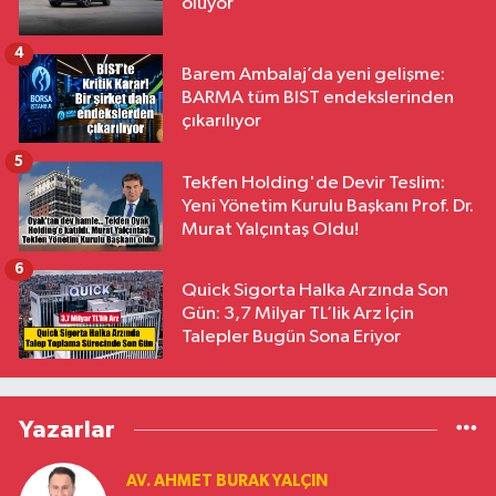
oluyor
4
Barem Ambalaj’da yeni gelişme:
BARMA tüm BIST endekslerinden
çıkarılıyor
5
Tekfen Holding'de Devir Teslim:
Yeni Yönetim Kurulu Başkanı Prof. Dr.
Murat Yalçıntaş Oldu!
6
Quick Sigorta Halka Arzında Son
Gün: 3,7 Milyar TL’lik Arz İçin
Talepler Bugün Sona Eriyor
Yazarlar
AV. AHMET BURAK YALÇIN