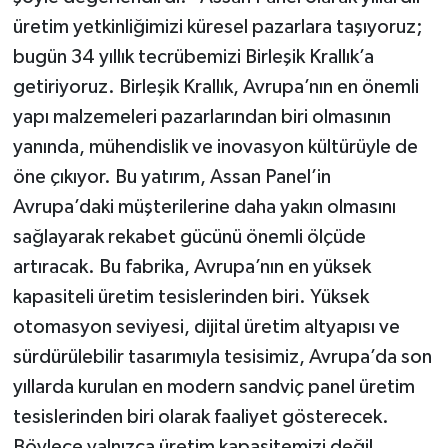
üretim yetkinliğimizi küresel pazarlara taşıyoruz;
bugün 34 yıllık tecrübemizi Birleşik Krallık’a
getiriyoruz. Birleşik Krallık, Avrupa’nın en önemli
yapı malzemeleri pazarlarından biri olmasının
yanında, mühendislik ve inovasyon kültürüyle de
öne çıkıyor. Bu yatırım, Assan Panel’in
Avrupa’daki müşterilerine daha yakın olmasını
sağlayarak rekabet gücünü önemli ölçüde
artıracak. Bu fabrika, Avrupa’nın en yüksek
kapasiteli üretim tesislerinden biri. Yüksek
otomasyon seviyesi, dijital üretim altyapısı ve
sürdürülebilir tasarımıyla tesisimiz, Avrupa’da son
yıllarda kurulan en modern sandviç panel üretim
tesislerinden biri olarak faaliyet gösterecek.
Böylece yalnızca üretim kapasitemizi değil,