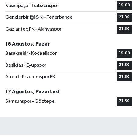
Kasımpaşa - Trabzonspor
19:00
Gençlerbirliği S.K. - Fenerbahçe
21:30
Gaziantep FK - Alanyaspor
21:30
16 Ağustos, Pazar
Başakşehir - Kocaelispor
19:00
Beşiktaş - Eyüpspor
21:30
Amed - Erzurumspor FK
21:30
17 Ağustos, Pazartesi
Samsunspor - Göztepe
21:30