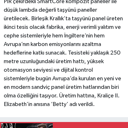
PIR çekirdekli SmartCore kompozit paneller ile
düşük lambda değerli taşyünü paneller
üretilecek. Birleşik Krallık’ta taşyünü panel üreten
ikinci tesis olacak fabrika, enerji verimli yalıtım ve
cephe sistemleriyle hem İngiltere’nin hem
Avrupa’nın karbon emisyonlarını azaltma
hedeflerine katkı sunacak. Tesisteki yaklaşık 250
metre uzunluğundaki üretim hattı, yüksek
otomasyon seviyesi ve dijital kontrol
sistemleriyle bugün Avrupa’da kurulan en yeni ve
en modern sandviç panel üretim hatlarından biri
olma özelliğini taşıyor. Üretim hattına, Kraliçe II.
Elizabeth’in anısına ‘Betty’ adı verildi.