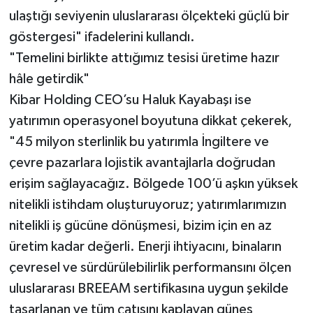
ulaştığı seviyenin uluslararası ölçekteki güçlü bir
göstergesi" ifadelerini kullandı.
"Temelini birlikte attığımız tesisi üretime hazır
hâle getirdik"
Kibar Holding CEO’su Haluk Kayabaşı ise
yatırımın operasyonel boyutuna dikkat çekerek,
"45 milyon sterlinlik bu yatırımla İngiltere ve
çevre pazarlara lojistik avantajlarla doğrudan
erişim sağlayacağız. Bölgede 100’ü aşkın yüksek
nitelikli istihdam oluşturuyoruz; yatırımlarımızın
nitelikli iş gücüne dönüşmesi, bizim için en az
üretim kadar değerli. Enerji ihtiyacını, binaların
çevresel ve sürdürülebilirlik performansını ölçen
uluslararası BREEAM sertifikasına uygun şekilde
tasarlanan ve tüm çatısını kaplayan güneş