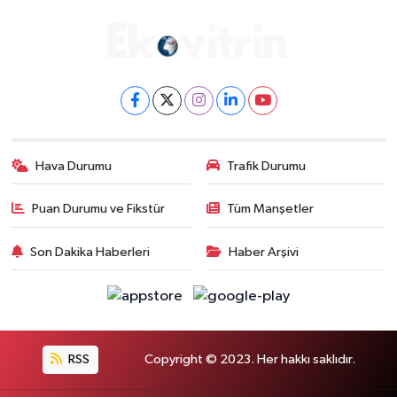
Hava Durumu
Trafik Durumu
Puan Durumu ve Fikstür
Tüm Manşetler
Son Dakika Haberleri
Haber Arşivi
RSS
Copyright © 2023. Her hakkı saklıdır.