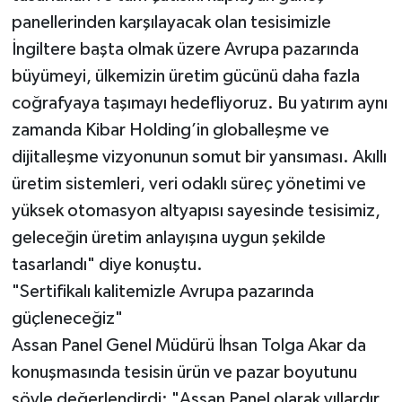
panellerinden karşılayacak olan tesisimizle
İngiltere başta olmak üzere Avrupa pazarında
büyümeyi, ülkemizin üretim gücünü daha fazla
coğrafyaya taşımayı hedefliyoruz. Bu yatırım aynı
zamanda Kibar Holding’in globalleşme ve
dijitalleşme vizyonunun somut bir yansıması. Akıllı
üretim sistemleri, veri odaklı süreç yönetimi ve
yüksek otomasyon altyapısı sayesinde tesisimiz,
geleceğin üretim anlayışına uygun şekilde
tasarlandı" diye konuştu.
"Sertifikalı kalitemizle Avrupa pazarında
güçleneceğiz"
Assan Panel Genel Müdürü İhsan Tolga Akar da
konuşmasında tesisin ürün ve pazar boyutunu
şöyle değerlendirdi: "Assan Panel olarak yıllardır