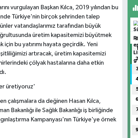
rını vurgulayan Başkan Kılca, 2019 yılından bu
inde Türkiye'nin birçok şehrinden talep
 ürünler vatandaşlarımız tarafından büyük
ğrultusunda üretim kapasitemizi büyütmek
için bu yatırımı hayata geçirdik. Yeni
şitliliğimizi artıracak, üretim kapasitemizi
hirlerindeki çölyak hastalarına daha etkin
dı.
er üretiyoruz'
len çalışmalara da değinen Hasan Kılca,
n Bakanlığı ile Sağlık Bakanlığı iş birliğinde
ınlaştırma Kampanyası'nın Türkiye'ye örnek