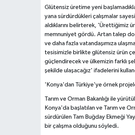
Glütensiz üretime yeni başlamadıkla
yana sürdürdükleri çalışmalar sayes
aldıklarını belirterek, 'Ürettiğimiz
memnuniyet gördü. Artan talep do
ve daha fazla vatandaşımıza ulaşmak 
tesisimizle birlikte glütensiz ürün çe
güçlendirecek ve ülkemizin farklı şe
şekilde ulaşacağız' ifadelerini kullan
'Konya'dan Türkiye'ye örnek projel
Tarım ve Orman Bakanlığı ile yürütü
Konya'da başlatılan ve Tarım ve Orma
sürdürülen Tam Buğday Ekmeği Yayg
bir çalışma olduğunu söyledi.