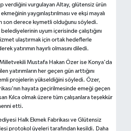
p verdiğini vurgulayan Altay, glütensiz ürün
y ekmeğinin yaygınlaştırılması ve ekşi mayalı
n son derece kıymetli olduğunu söyledi.
belediyelerinin uyum içerisinde çalıştığını
hizmet ulaştırmak için ortak hedeflerle
rek yatırımın hayırlı olmasını diledi.
Milletvekili Mustafa Hakan Özer ise Konya'da
len yatırımların her geçen gün arttığını
mli projelerin yükseldiğini söyledi. Özer,
ikası'nın hayata geçirilmesinde emeği geçen
an Kılca olmak üzere tüm çalışanlara teşekkür
enni etti.
diyesi Halk Ekmek Fabrikası ve Glütensiz
lesi protokol üyeleri tarafından kesildi. Daha