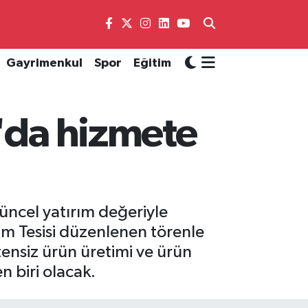
Gayrimenkul
Spor
Eğitim
y'da hizmete
güncel yatırım değeriyle
im Tesisi düzenlenen törenle
tensiz ürün üretimi ve ürün
n biri olacak.