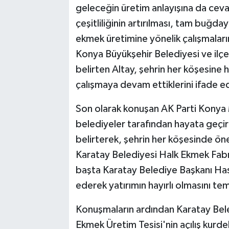
geleceğin üretim anlayışına da ceva
çeşitliliğinin artırılması, tam buğda
ekmek üretimine yönelik çalışmaları
Konya Büyükşehir Belediyesi ve ilçe 
belirten Altay, şehrin her köşesine 
çalışmaya devam ettiklerini ifade ede
Son olarak konuşan AK Parti Konya 
belediyeler tarafından hayata geçiri
belirterek, şehrin her köşesinde öne
Karatay Belediyesi Halk Ekmek Fabr
başta Karatay Belediye Başkanı Has
ederek yatırımın hayırlı olmasını tem
Konuşmaların ardından Karatay Bele
Ekmek Üretim Tesisi'nin açılış kurde