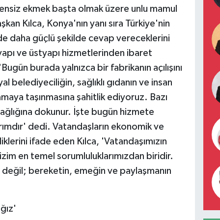
ütensiz ekmek başta olmak üzere unlu mamul
Başkan Kılca, Konya'nın yanı sıra Türkiye'nin
 de daha güçlü şekilde cevap vereceklerini
tyapı ve üstyapı hizmetlerinden ibaret
Bugün burada yalnızca bir fabrikanın açılışını
l belediyeciliğin, sağlıklı gıdanın ve insan
şamaya taşınmasına şahitlik ediyoruz. Bazı
 sağlığına dokunur. İşte bugün hizmete
rımdır' dedi. Vatandaşların ekonomik ve
klerini ifade eden Kılca, 'Vatandaşımızın
zim en temel sorumluluklarımızdan biridir.
 değil; bereketin, emeğin ve paylaşmanın
ağız'