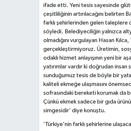
ifade etti. Yeni tesis sayesinde gl
çeşitliliğinin artırılacağını belirten 
farklı şehirlerinden gelen taleplere
söyledi. Belediyeciliğin yalnızca al
olmadığını vurgulayan Hasan Kılca, '
gerçekleştirmiyoruz. Üretimin, sosya
odaklı hizmet anlayışının yeni bir a
yatırımlar vardır ki doğrudan insan
sunduğumuz tesis de böyle bir yatı
kaliteli ekmeğe ulaşmasını önemsedi
sofrasındaki bereketi korumak da bi
Çünkü ekmek sadece bir gıda ürünü
simgesidir' diye konuştu.
'Türkiye'nin farklı şehirlerine ulaşac