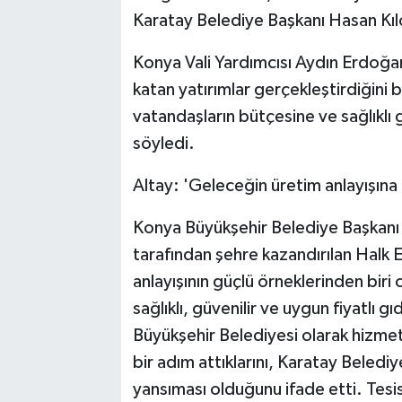
Karatay Belediye Başkanı Hasan Kılc
Konya Vali Yardımcısı Aydın Erdoğa
katan yatırımlar gerçekleştirdiğini 
vatandaşların bütçesine ve sağlıklı
söyledi.
Altay: 'Geleceğin üretim anlayışına
Konya Büyükşehir Belediye Başkanı 
tarafından şehre kazandırılan Halk E
anlayışının güçlü örneklerinden bir
sağlıklı, güvenilir ve uygun fiyatlı g
Büyükşehir Belediyesi olarak hizmete
bir adım attıklarını, Karatay Belediye
yansıması olduğunu ifade etti. Tesis