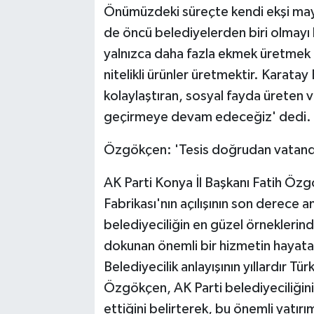
Önümüzdeki süreçte kendi ekşi maya
de öncü belediyelerden biri olmayı h
yalnızca daha fazla ekmek üretmek de
nitelikli ürünler üretmektir. Karatay
kolaylaştıran, sosyal fayda üreten 
geçirmeye devam edeceğiz' dedi.
Özgökçen: 'Tesis doğrudan vatand
AK Parti Konya İl Başkanı Fatih Öz
Fabrikası'nın açılışının son derece a
belediyeciliğin en güzel örneklerin
dokunan önemli bir hizmetin hayata 
Belediyecilik anlayışının yıllardır 
Özgökçen, AK Parti belediyeciliğinin
ettiğini belirterek, bu önemli yatı