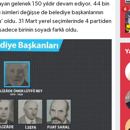
ayan gelenek 150 yıldır devam ediyor. 44 bin
6
 isimleri değişse de belediye başkanlarının
u' oldu. 31 Mart yerel seçimlerinde 4 partiden
adece birinin soyadı farklı oldu.
Y