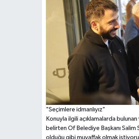
"Seçimlere idmanlıyız"
Konuyla ilgili açıklamalarda bulunan 
belirten Of Belediye Başkanı Salim 
olduğu gibi muvaffak olmak istiyor