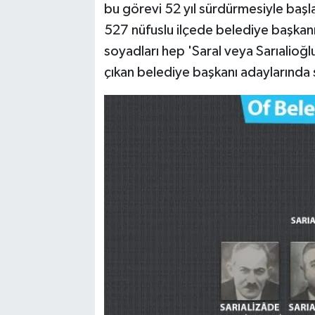
bu görevi 52 yıl sürdürmesiyle başl
527 nüfuslu ilçede belediye başkanı
soyadları hep 'Saral veya Sarıalioğl
çıkan belediye başkanı adaylarında s