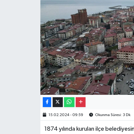
Gayrimenkul
Spor
Eğitim
15.02.2024 - 09:59
Okunma Süresi: 3 Dk
1874 yılında kurulan ilçe belediyesi