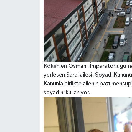
Kökenleri Osmanlı İmparatorluğu'na
yerleşen Saral ailesi, Soyadı Kanunu
Kanunla birlikte ailenin bazı mensupla
soyadını kullanıyor.