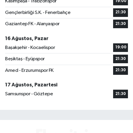
Kasımpaşa - Trabzonspor
19:00
Gençlerbirliği S.K. - Fenerbahçe
21:30
Gaziantep FK - Alanyaspor
21:30
16 Ağustos, Pazar
Başakşehir - Kocaelispor
19:00
Beşiktaş - Eyüpspor
21:30
Amed - Erzurumspor FK
21:30
17 Ağustos, Pazartesi
Samsunspor - Göztepe
21:30