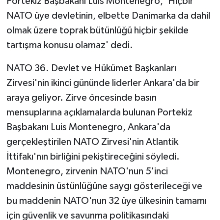
Portekiz Başbakanı Luis Montenegro, 'Hiçbir
NATO üye devletinin, elbette Danimarka da dahil
olmak üzere toprak bütünlüğü hiçbir şekilde
tartışma konusu olamaz' dedi.
NATO 36. Devlet ve Hükümet Başkanları
Zirvesi'nin ikinci gününde liderler Ankara'da bir
araya geliyor. Zirve öncesinde basın
mensuplarına açıklamalarda bulunan Portekiz
Başbakanı Luis Montenegro, Ankara'da
gerçekleştirilen NATO Zirvesi'nin Atlantik
İttifakı'nın birliğini pekiştireceğini söyledi.
Montenegro, zirvenin NATO'nun 5'inci
maddesinin üstünlüğüne saygı gösterileceği ve
bu maddenin NATO'nun 32 üye ülkesinin tamamı
için güvenlik ve savunma politikasındaki