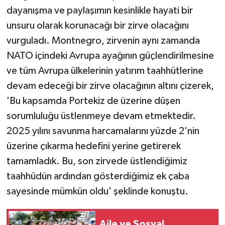
dayanışma ve paylaşımın kesinlikle hayati bir
unsuru olarak korunacağı bir zirve olacağını
vurguladı. Montnegro, zirvenin aynı zamanda
NATO içindeki Avrupa ayağının güçlendirilmesine
ve tüm Avrupa ülkelerinin yatırım taahhütlerine
devam edeceği bir zirve olacağının altını çizerek,
'Bu kapsamda Portekiz de üzerine düşen
sorumluluğu üstlenmeye devam etmektedir.
2025 yılını savunma harcamalarını yüzde 2'nin
üzerine çıkarma hedefini yerine getirerek
tamamladık. Bu, son zirvede üstlendiğimiz
taahhüdün ardından gösterdiğimiz ek çaba
sayesinde mümkün oldu' şeklinde konuştu.
Aile ve Sosyal