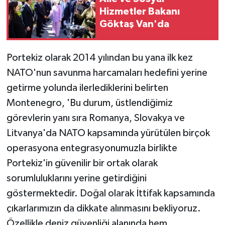
Hizmetler Bakanı
Göktaş Van'da
Portekiz olarak 2014 yılından bu yana ilk kez
NATO'nun savunma harcamaları hedefini yerine
getirme yolunda ilerlediklerini belirten
Montenegro, 'Bu durum, üstlendiğimiz
görevlerin yanı sıra Romanya, Slovakya ve
Litvanya'da NATO kapsamında yürütülen birçok
operasyona entegrasyonumuzla birlikte
Portekiz'in güvenilir bir ortak olarak
sorumluluklarını yerine getirdiğini
göstermektedir. Doğal olarak İttifak kapsamında
çıkarlarımızın da dikkate alınmasını bekliyoruz.
Özellikle deniz güvenliği alanında hem