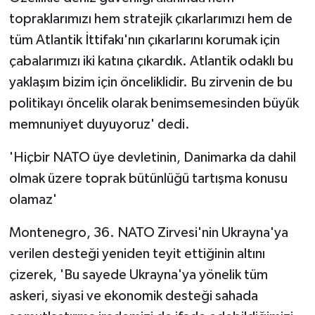
topraklarımızı hem stratejik çıkarlarımızı hem de
tüm Atlantik İttifakı'nın çıkarlarını korumak için
çabalarımızı iki katına çıkardık. Atlantik odaklı bu
yaklaşım bizim için önceliklidir. Bu zirvenin de bu
politikayı öncelik olarak benimsemesinden büyük
memnuniyet duyuyoruz' dedi.
'Hiçbir NATO üye devletinin, Danimarka da dahil
olmak üzere toprak bütünlüğü tartışma konusu
olamaz'
Montenegro, 36. NATO Zirvesi'nin Ukrayna'ya
verilen desteği yeniden teyit ettiğinin altını
çizerek, 'Bu sayede Ukrayna'ya yönelik tüm
askeri, siyasi ve ekonomik desteği sahada