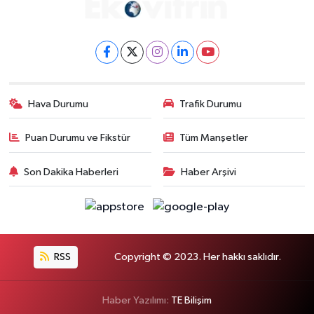
Hava Durumu
Trafik Durumu
Puan Durumu ve Fikstür
Tüm Manşetler
Son Dakika Haberleri
Haber Arşivi
RSS
Copyright © 2023. Her hakkı saklıdır.
Haber Yazılımı:
TE Bilişim