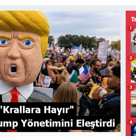
T
1
2
3
4