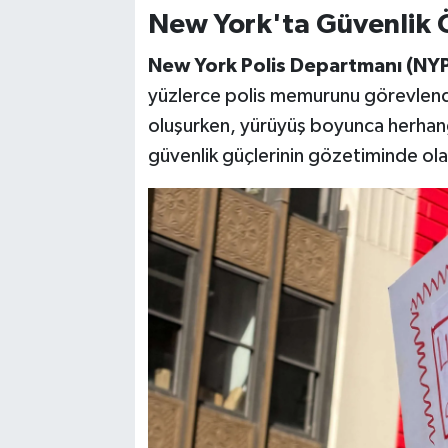
New York'ta Güvenlik Ö
New York Polis Departmanı (NY
yüzlerce polis memurunu görevlend
oluşurken, yürüyüş boyunca herhang
güvenlik güçlerinin gözetiminde olay