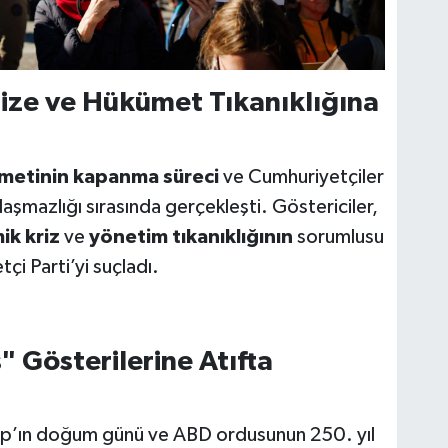
ize ve Hükümet Tıkanıklığına
metinin kapanma süreci
ve Cumhuriyetçiler
aşmazlığı sırasında gerçekleşti. Göstericiler,
k kriz
ve
yönetim tıkanıklığının
sorumlusu
i Parti’yi suçladı.
 Gösterilerine Atıfta
mp’ın doğum günü ve ABD ordusunun 250. yıl