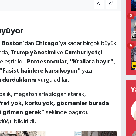
-
+
A
A
5
üyüyor
,
Boston
’dan
Chicago
’ya kadar birçok büyük
6
arda,
Trump yönetimi
ve
Cumhuriyetçi
 eleştirildi.
Protestocular
,
"Krallara hayır"
,
"Faşist hainlere karşı koyun"
yazılı
 durduklarını
vurguladılar.
Y
balık, megafonlarla slogan atarak,
ret yok, korku yok, göçmenler burada
i gitmen gerek"
şeklinde bağırdı.
düğü bildirildi.