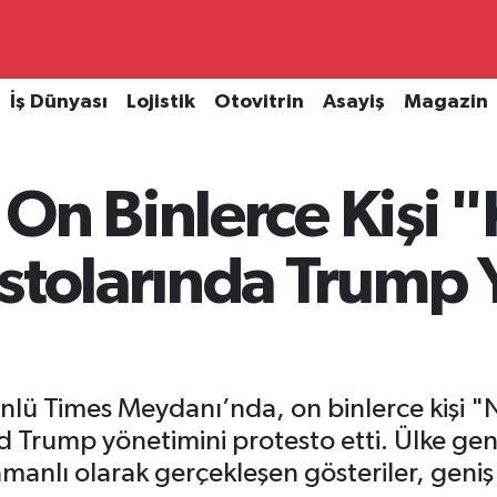
İş Dünyası
Lojistik
Otovitrin
Asayiş
Magazin
On Binlerce Kişi "
stolarında Trump 
lü Times Meydanı’nda, on binlerce kişi "N
d Trump yönetimini protesto etti. Ülke gen
anlı olarak gerçekleşen gösteriler, geniş 