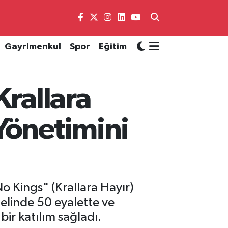
Gayrimenkul
Spor
Eğitim
Krallara
Yönetimini
o Kings" (Krallara Hayır)
elinde 50 eyalette ve
bir katılım sağladı.