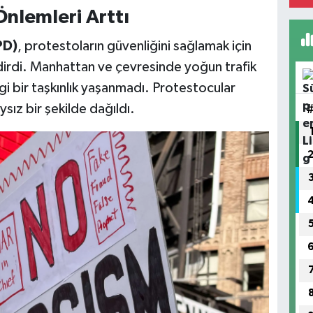
nlemleri Arttı
PD)
, protestoların güvenliğini sağlamak için
irdi. Manhattan ve çevresinde yoğun trafik
i bir taşkınlık yaşanmadı. Protestocular
sız bir şekilde dağıldı.