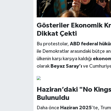
Gösteriler Ekonomik Kr
Dikkat Çekti
Bu protestolar,
ABD federal hükü
ile Demokratlar arasındaki bütçe anl
ülkenin karşı karşıya kaldığı
ekonomi
olarak
Beyaz Saray’ı
ve Cumhuriyetç
Haziran’daki "No Kings"
Bulunuldu
Daha önce
Haziran 2025
’te, Tru