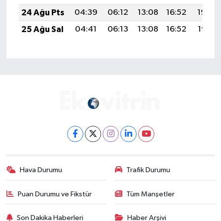
24 Ağu Pts
04:39
06:12
13:08
16:52
19:54
25 Ağu Sal
04:41
06:13
13:08
16:52
19:52
Hava Durumu
Trafik Durumu
Puan Durumu ve Fikstür
Tüm Manşetler
Son Dakika Haberleri
Haber Arşivi