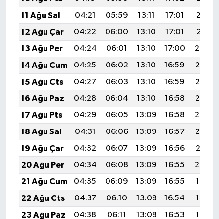
11 Ağu Sal
04:21
05:59
13:11
17:01
20:12
12 Ağu Çar
04:22
06:00
13:10
17:01
20:11
13 Ağu Per
04:24
06:01
13:10
17:00
20:09
14 Ağu Cum
04:25
06:02
13:10
16:59
20:08
15 Ağu Cts
04:27
06:03
13:10
16:59
20:07
16 Ağu Paz
04:28
06:04
13:10
16:58
20:05
17 Ağu Pts
04:29
06:05
13:09
16:58
20:04
18 Ağu Sal
04:31
06:06
13:09
16:57
20:02
19 Ağu Çar
04:32
06:07
13:09
16:56
20:01
20 Ağu Per
04:34
06:08
13:09
16:55
20:00
21 Ağu Cum
04:35
06:09
13:09
16:55
19:58
22 Ağu Cts
04:37
06:10
13:08
16:54
19:57
23 Ağu Paz
04:38
06:11
13:08
16:53
19:55