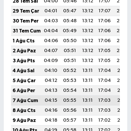
28 Tem Sal
04:00
05:46
13:12
17:07
20:28
29 Tem Çar
04:01
05:47
13:12
17:07
20:27
30 Tem Per
04:03
05:48
13:12
17:06
20:26
31 Tem Cum
04:04
05:49
13:12
17:06
20:25
1 Ağu Cts
04:06
05:50
13:12
17:06
20:24
2 Ağu Paz
04:07
05:51
13:12
17:05
20:23
3 Ağu Pts
04:09
05:51
13:12
17:05
20:22
4 Ağu Sal
04:10
05:52
13:11
17:04
20:21
5 Ağu Çar
04:12
05:53
13:11
17:04
20:19
6 Ağu Per
04:13
05:54
13:11
17:04
20:18
7 Ağu Cum
04:15
05:55
13:11
17:03
20:17
8 Ağu Cts
04:16
05:56
13:11
17:03
20:16
9 Ağu Paz
04:18
05:57
13:11
17:02
20:15
10 Ağu Pts
04:19
05:58
13:11
17:02
20:13