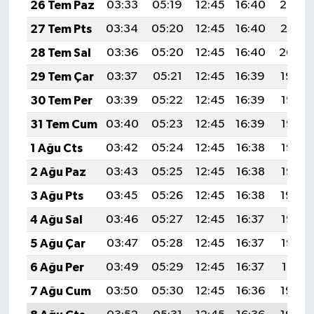
26 Tem Paz
03:33
05:19
12:45
16:40
20:02
27 Tem Pts
03:34
05:20
12:45
16:40
20:01
28 Tem Sal
03:36
05:20
12:45
16:40
20:00
29 Tem Çar
03:37
05:21
12:45
16:39
19:59
30 Tem Per
03:39
05:22
12:45
16:39
19:58
31 Tem Cum
03:40
05:23
12:45
16:39
19:57
1 Ağu Cts
03:42
05:24
12:45
16:38
19:56
2 Ağu Paz
03:43
05:25
12:45
16:38
19:55
3 Ağu Pts
03:45
05:26
12:45
16:38
19:54
4 Ağu Sal
03:46
05:27
12:45
16:37
19:53
5 Ağu Çar
03:47
05:28
12:45
16:37
19:52
6 Ağu Per
03:49
05:29
12:45
16:37
19:51
7 Ağu Cum
03:50
05:30
12:45
16:36
19:49