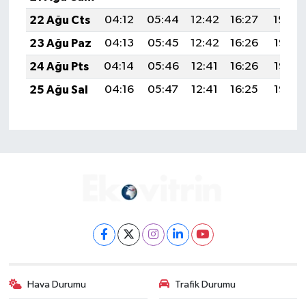
22 Ağu Cts
04:12
05:44
12:42
16:27
19:29
23 Ağu Paz
04:13
05:45
12:42
16:26
19:28
24 Ağu Pts
04:14
05:46
12:41
16:26
19:26
25 Ağu Sal
04:16
05:47
12:41
16:25
19:25
Hava Durumu
Trafik Durumu