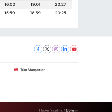
16:00
19:01
20:27
15:59
18:59
20:25
Tüm Manşetler
Haber Yazılımı:
TE Bilişim