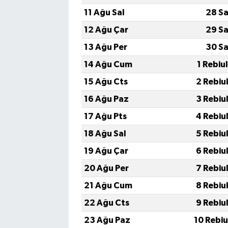
11 Ağu Sal
28 Sa
12 Ağu Çar
29 Sa
13 Ağu Per
30 Sa
14 Ağu Cum
1 Rebiu
15 Ağu Cts
2 Rebiu
16 Ağu Paz
3 Rebiu
17 Ağu Pts
4 Rebiu
18 Ağu Sal
5 Rebiu
19 Ağu Çar
6 Rebiu
20 Ağu Per
7 Rebiu
21 Ağu Cum
8 Rebiu
22 Ağu Cts
9 Rebiu
23 Ağu Paz
10 Rebi