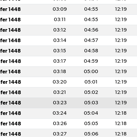
afer 1448
03:09
04:55
12:19
afer 1448
03:11
04:55
12:19
afer 1448
03:12
04:56
12:19
afer 1448
03:14
04:57
12:19
afer 1448
03:15
04:58
12:19
fer 1448
03:17
04:59
12:19
afer 1448
03:18
05:00
12:19
fer 1448
03:20
05:01
12:19
fer 1448
03:21
05:02
12:19
fer 1448
03:23
05:03
12:19
fer 1448
03:24
05:04
12:18
fer 1448
03:26
05:05
12:18
fer 1448
03:27
05:06
12:18