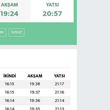
AKŞAM
YATSI
19:24
20:57
LİM
SUSUZ
İKINDI
AKŞAM
YATSI
16:15
19:38
21:17
16:15
19:37
21:16
16:14
19:36
21:14
16:14
19:35
21:13