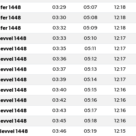
fer 1448
03:29
05:07
12:18
fer 1448
03:30
05:08
12:18
fer 1448
03:32
05:09
12:18
levvel 1448
03:33
05:10
12:17
levvel 1448
03:35
05:11
12:17
levvel 1448
03:36
05:12
12:17
levvel 1448
03:37
05:13
12:17
levvel 1448
03:39
05:14
12:17
levvel 1448
03:40
05:15
12:16
levvel 1448
03:42
05:16
12:16
levvel 1448
03:43
05:17
12:16
levvel 1448
03:45
05:18
12:16
ulevvel 1448
03:46
05:19
12:15