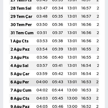
27 Tem Pts
03:45
05:33
13:01
16:57
20:19
28 Tem Sal
03:47
05:34
13:01
16:57
20:18
29 Tem Çar
03:48
05:35
13:01
16:57
20:17
30 Tem Per
03:50
05:36
13:01
16:56
20:16
31 Tem Cum
03:51
05:37
13:01
16:56
20:15
1 Ağu Cts
03:53
05:38
13:01
16:56
20:14
2 Ağu Paz
03:54
05:39
13:01
16:55
20:13
3 Ağu Pts
03:56
05:40
13:01
16:55
20:12
4 Ağu Sal
03:57
05:41
13:01
16:54
20:11
5 Ağu Çar
03:59
05:42
13:01
16:54
20:10
6 Ağu Per
04:00
05:43
13:01
16:53
20:08
7 Ağu Cum
04:02
05:44
13:00
16:53
20:07
8 Ağu Cts
04:03
05:45
13:00
16:53
20:06
9 Ağu Paz
04:05
05:46
13:00
16:52
20:05