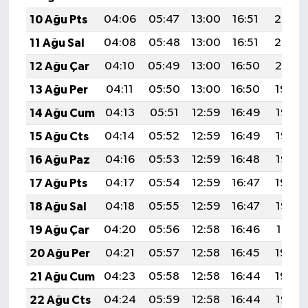
10 Ağu Pts
04:06
05:47
13:00
16:51
20:03
11 Ağu Sal
04:08
05:48
13:00
16:51
20:02
12 Ağu Çar
04:10
05:49
13:00
16:50
20:01
13 Ağu Per
04:11
05:50
13:00
16:50
19:59
14 Ağu Cum
04:13
05:51
12:59
16:49
19:58
15 Ağu Cts
04:14
05:52
12:59
16:49
19:57
16 Ağu Paz
04:16
05:53
12:59
16:48
19:55
17 Ağu Pts
04:17
05:54
12:59
16:47
19:54
18 Ağu Sal
04:18
05:55
12:59
16:47
19:52
19 Ağu Çar
04:20
05:56
12:58
16:46
19:51
20 Ağu Per
04:21
05:57
12:58
16:45
19:50
21 Ağu Cum
04:23
05:58
12:58
16:44
19:48
22 Ağu Cts
04:24
05:59
12:58
16:44
19:47