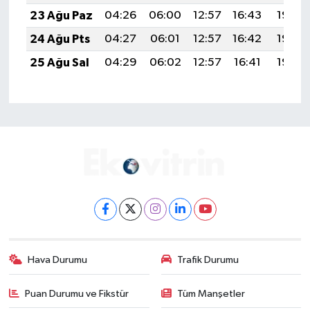
23 Ağu Paz
04:26
06:00
12:57
16:43
19:45
24 Ağu Pts
04:27
06:01
12:57
16:42
19:43
25 Ağu Sal
04:29
06:02
12:57
16:41
19:42
Hava Durumu
Trafik Durumu
Puan Durumu ve Fikstür
Tüm Manşetler