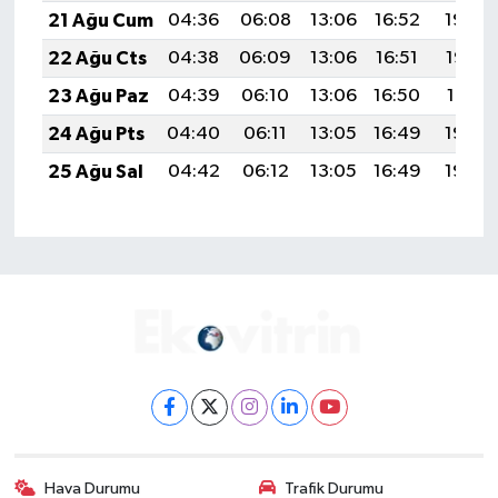
21 Ağu Cum
04:36
06:08
13:06
16:52
19:54
22 Ağu Cts
04:38
06:09
13:06
16:51
19:53
23 Ağu Paz
04:39
06:10
13:06
16:50
19:51
24 Ağu Pts
04:40
06:11
13:05
16:49
19:50
25 Ağu Sal
04:42
06:12
13:05
16:49
19:48
Hava Durumu
Trafik Durumu