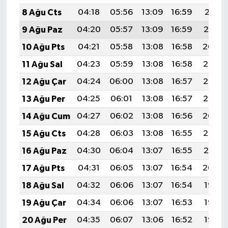
8 Ağu Cts
04:18
05:56
13:09
16:59
20:11
9 Ağu Paz
04:20
05:57
13:09
16:59
20:10
10 Ağu Pts
04:21
05:58
13:08
16:58
20:09
11 Ağu Sal
04:23
05:59
13:08
16:58
20:08
12 Ağu Çar
04:24
06:00
13:08
16:57
20:06
13 Ağu Per
04:25
06:01
13:08
16:57
20:05
14 Ağu Cum
04:27
06:02
13:08
16:56
20:04
15 Ağu Cts
04:28
06:03
13:08
16:55
20:02
16 Ağu Paz
04:30
06:04
13:07
16:55
20:01
17 Ağu Pts
04:31
06:05
13:07
16:54
20:00
18 Ağu Sal
04:32
06:06
13:07
16:54
19:58
19 Ağu Çar
04:34
06:06
13:07
16:53
19:57
20 Ağu Per
04:35
06:07
13:06
16:52
19:56