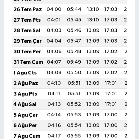
26 Tem Paz
04:00
05:44
13:10
17:03
20:25
27 Tem Pts
04:01
05:45
13:10
17:03
20:24
28 Tem Sal
04:03
05:46
13:09
17:03
20:23
29 Tem Çar
04:04
05:47
13:09
17:03
20:22
30 Tem Per
04:06
05:48
13:09
17:02
20:21
31 Tem Cum
04:07
05:49
13:09
17:02
20:20
1 Ağu Cts
04:08
05:50
13:09
17:02
20:19
2 Ağu Paz
04:10
05:51
13:09
17:01
20:18
3 Ağu Pts
04:11
05:51
13:09
17:01
20:17
4 Ağu Sal
04:13
05:52
13:09
17:01
20:16
5 Ağu Çar
04:14
05:53
13:09
17:00
20:15
6 Ağu Per
04:16
05:54
13:09
17:00
20:14
7 Ağu Cum
04:17
05:55
13:09
17:00
20:12