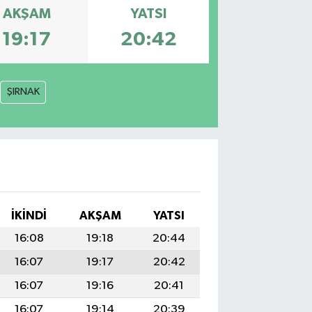
AKŞAM
YATSI
19:17
20:42
ŞIRNAK
İKINDI
AKŞAM
YATSI
16:08
19:18
20:44
16:07
19:17
20:42
16:07
19:16
20:41
16:07
19:14
20:39