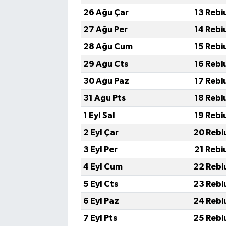
26 Ağu Çar
13 Rebi
27 Ağu Per
14 Rebi
28 Ağu Cum
15 Rebi
29 Ağu Cts
16 Rebi
30 Ağu Paz
17 Rebi
31 Ağu Pts
18 Rebi
1 Eyl Sal
19 Rebi
2 Eyl Çar
20 Rebi
3 Eyl Per
21 Rebi
4 Eyl Cum
22 Rebi
5 Eyl Cts
23 Rebi
6 Eyl Paz
24 Rebi
7 Eyl Pts
25 Rebi