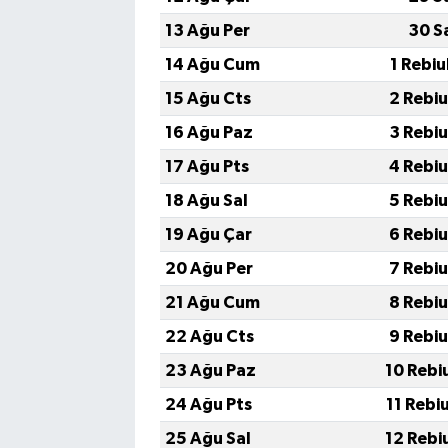
13 Ağu Per
30 S
14 Ağu Cum
1 Rebiu
15 Ağu Cts
2 Rebiu
16 Ağu Paz
3 Rebiu
17 Ağu Pts
4 Rebiu
18 Ağu Sal
5 Rebiu
19 Ağu Çar
6 Rebiu
20 Ağu Per
7 Rebiu
21 Ağu Cum
8 Rebiu
22 Ağu Cts
9 Rebiu
23 Ağu Paz
10 Rebi
24 Ağu Pts
11 Rebi
25 Ağu Sal
12 Rebi