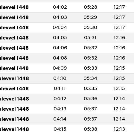
ulevvel 1448
04:02
05:28
12:17
ulevvel 1448
04:03
05:29
12:17
ulevvel 1448
04:04
05:30
12:17
ulevvel 1448
04:05
05:31
12:16
ulevvel 1448
04:06
05:32
12:16
ulevvel 1448
04:08
05:32
12:16
ulevvel 1448
04:09
05:33
12:15
ulevvel 1448
04:10
05:34
12:15
ulevvel 1448
04:11
05:35
12:15
ulevvel 1448
04:12
05:36
12:14
ulevvel 1448
04:13
05:37
12:14
ulevvel 1448
04:14
05:37
12:14
ulevvel 1448
04:15
05:38
12:13