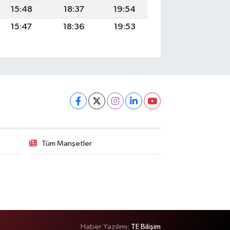
15:48
18:37
19:54
15:47
18:36
19:53
Tüm Manşetler
Haber Yazılımı:
TE Bilişim