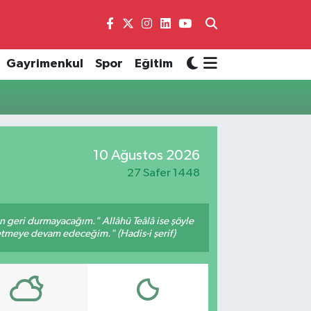
Gayrimenkul
Spor
Eğitim
10 Ağustos 2026
27 Safer 1448
an geri durmayacağım." Allâhü Teâlâ ise şöyle
fetmeye devam edeceğim." (Hadis-i şerif)