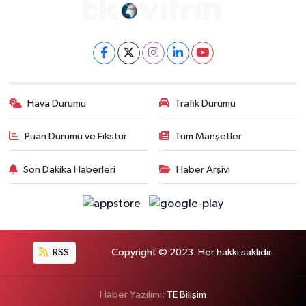
Hava Durumu
Trafik Durumu
Puan Durumu ve Fikstür
Tüm Manşetler
Son Dakika Haberleri
Haber Arşivi
RSS
Copyright © 2023. Her hakkı saklıdır.
Haber Yazılımı:
TE Bilişim