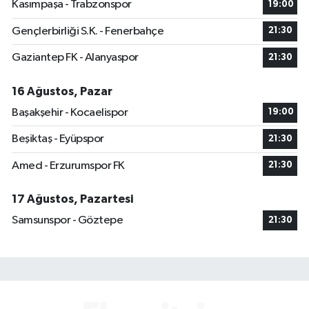
Kasımpaşa - Trabzonspor
19:00
Gençlerbirliği S.K. - Fenerbahçe
21:30
Gaziantep FK - Alanyaspor
21:30
16 Ağustos, Pazar
Başakşehir - Kocaelispor
19:00
Beşiktaş - Eyüpspor
21:30
Amed - Erzurumspor FK
21:30
17 Ağustos, Pazartesi
Samsunspor - Göztepe
21:30