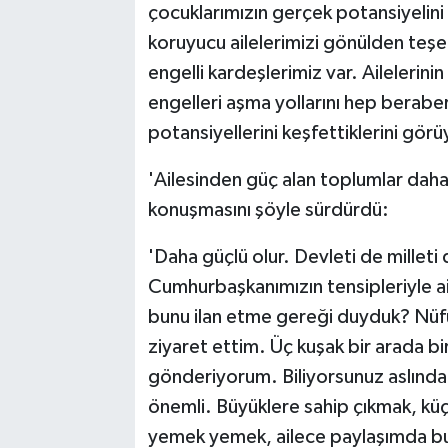
çocuklarımızın gerçek potansiyelini
koruyucu ailelerimizi gönülden teş
engelli kardeşlerimiz var. Ailelerinin
engelleri aşma yollarını hep berab
potansiyellerini keşfettiklerini gör
'Ailesinden güç alan toplumlar daha
konuşmasını şöyle sürdürdü:
'Daha güçlü olur. Devleti de mille
Cumhurbaşkanımızın tensipleriyle aile
bunu ilan etme gereği duyduk? Nüf
ziyaret ettim. Üç kuşak bir arada bir
gönderiyorum. Biliyorsunuz aslında
önemli. Büyüklere sahip çıkmak, kü
yemek yemek, ailece paylaşımda bu