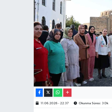
Gayrimenkul
Spor
Eğitim
11.06.2026 - 22:37
Okunma Süresi: 3 Dk