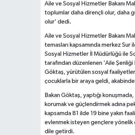
Aile ve Sosyal Hizmetler Bakanı Ma
toplumlar daha dirençli olur, daha g
olur' dedi.
Aile ve Sosyal Hizmetler Bakanı Ma
temasları kapsamında merkez Sur il
Sosyal Hizmetler İl Müdürlüğü ile 
tarafından düzenlenen 'Aile Şenliği
Göktaş, yürütülen sosyal faaliyetle
çocuklarla bir araya geldi, akabinde 
Bakan Göktaş, yaptığı konuşmada, ge
korumak ve güçlendirmek adına pek ç
kapsamda 81 ilde 19 bine yakın faali
evlenmek isteyen gençlere yönelik ç
dile getirdi.