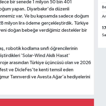
dece bir senede 1 milyon 50 bin 401
Be
oğum yapan. Diyarbakır'da düzenli
annemiz var. Ve bu kapsamda sadece doğum
Am
8 milyon lira ödeme gerçekleştirdik. Türkiye
1
 yeni doğan bebeğe verdiğimiz destekler bir
Sa
, robotik kodlama sınıfı öğrencilerinin
ştirdikleri 'Solar-Wind Akıllı Hasat'
proje arasından Türkiye üçüncüsü olan ve 2026
fest ve DicleFes'te kenti temsil eden
ur Tanrıverdi ve Avesta Ağar'a hediyelerini