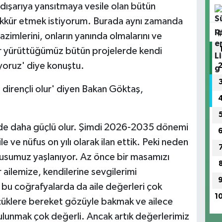
 dışarıya yansıtmaya vesile olan bütün
ekkür etmek istiyorum. Burada aynı zamanda
 azimlerini, onların yanında olmalarını ve
er yürüttüğümüz bütün projelerde kendi
üyoruz' diye konuştu.
 dirençli olur' diyen Bakan Göktaş,
ti de daha güçlü olur. Şimdi 2026-2035 dönemi
 ve nüfus on yılı olarak ilan ettik. Peki neden
usumuz yaşlanıyor. Az önce bir masamızı
 ailemize, kendilerine sevgilerimi
 bu coğrafyalarda da aile değerleri çok
1
çüklere bereket gözüyle bakmak ve ailece
lunmak çok değerli. Ancak artık değerlerimiz