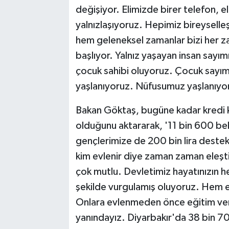
değişiyor. Elimizde birer telefon, e
yalnızlaşıyoruz. Hepimiz bireysell
hem geleneksel zamanlar bizi her zam
başlıyor. Yalnız yaşayan insan sayımı
çocuk sahibi oluyoruz. Çocuk sayımız
yaşlanıyoruz. Nüfusumuz yaşlanıyor
Bakan Göktaş, bugüne kadar kredi k
olduğunu aktararak, '11 bin 600 beb
gençlerimize de 200 bin lira destek 
kim evlenir diye zaman zaman eleşti
çok mutlu. Devletimiz hayatınızın he
şekilde vurgulamış oluyoruz. Hem e
Onlara evlenmeden önce eğitim ve
yanındayız. Diyarbakır'da 38 bin 7