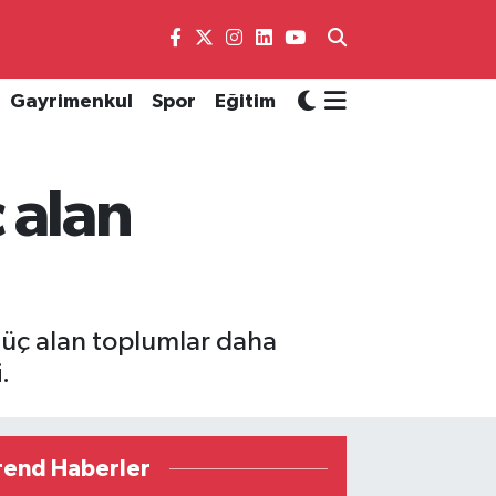
Gayrimenkul
Spor
Eğitim
 alan
güç alan toplumlar daha
.
rend Haberler