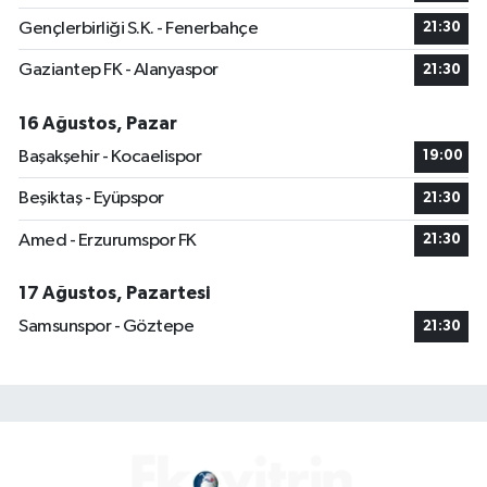
Gençlerbirliği S.K. - Fenerbahçe
21:30
Gaziantep FK - Alanyaspor
21:30
16 Ağustos, Pazar
Başakşehir - Kocaelispor
19:00
Beşiktaş - Eyüpspor
21:30
Amed - Erzurumspor FK
21:30
17 Ağustos, Pazartesi
Samsunspor - Göztepe
21:30