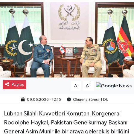
Gayrimenkul
Spor
Eğitim
Paylaş
-
+
A
A
09.06.2026 - 12:15
Okunma Süresi: 1 Dk
Lübnan Silahlı Kuvvetleri Komutanı Korgeneral
Rodolphe Haykal, Pakistan Genelkurmay Başkanı
General Asim Munir ile bir araya gelerek iş birliğini