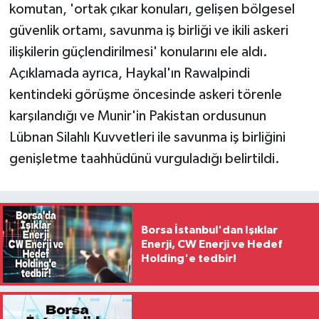
komutan, 'ortak çıkar konuları, gelişen bölgesel
güvenlik ortamı, savunma iş birliği ve ikili askeri
ilişkilerin güçlendirilmesi' konularını ele aldı.
Açıklamada ayrıca, Haykal'ın Rawalpindi
kentindeki görüşme öncesinde askeri törenle
karşılandığı ve Munir'in Pakistan ordusunun
Lübnan Silahlı Kuvvetleri ile savunma iş birliğini
genişletme taahhüdünü vurguladığı belirtildi.
Borsa İstanbul'dan Işıklar
Enerji, CW Enerji ve Hedef
Holding'e tedbir!