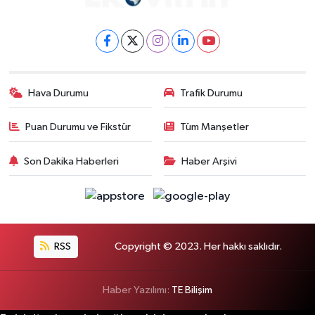
Hava Durumu
Trafik Durumu
Puan Durumu ve Fikstür
Tüm Manşetler
Son Dakika Haberleri
Haber Arşivi
RSS
Copyright © 2023. Her hakkı saklıdır.
Haber Yazılımı:
TE Bilişim