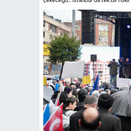
çekeceğiz. İstanbul’da tek bir riskl