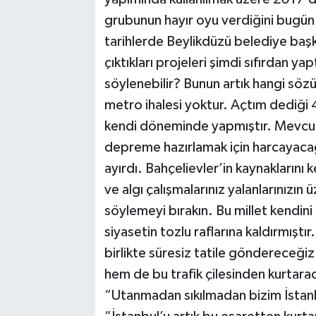
grubunun hayır oyu verdiğini bugün 
tarihlerde Beylikdüzü belediye başka
çıktıkları projeleri şimdi sıfırdan ya
söylenebilir? Bunun artık hangi sözü
metro ihalesi yoktur. Açtım dediği 
kendi döneminde yapmıştır. Mevcut
depreme hazırlamak için harcayacağı 
ayırdı. Bahçelievler’in kaynaklarını 
ve algı çalışmalarınız yalanlarınızın 
söylemeyi bırakın. Bu millet kendin
siyasetin tozlu raflarına kaldırmıştı
birlikte süresiz tatile göndereceğiz
hem de bu trafik çilesinden kurtara
“Utanmadan sıkılmadan bizim İstanbu