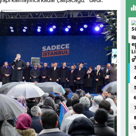
i yapı kalmayınca kadar çalışacağız” dedi.