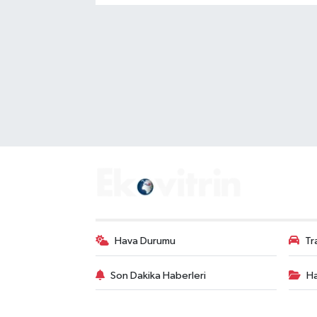
Hava Durumu
Tr
Son Dakika Haberleri
Ha