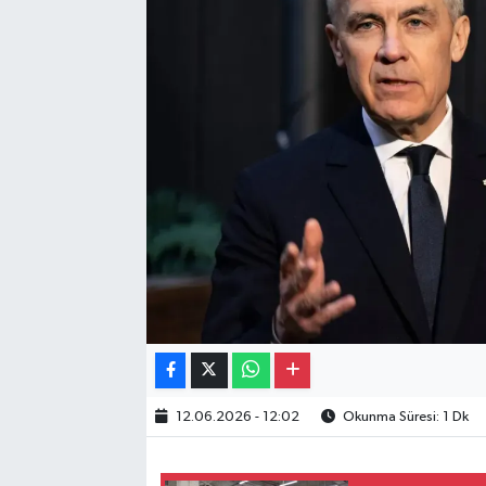
Gayrimenkul
Spor
Eğitim
12.06.2026 - 12:02
Okunma Süresi: 1 Dk