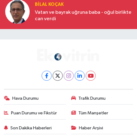
BILAL KOÇAK
Vatan ve bayrak uğruna baba - oğul birlikte
can verdi
Hava Durumu
Trafik Durumu
Puan Durumu ve Fikstür
Tüm Manşetler
Son Dakika Haberleri
Haber Arşivi