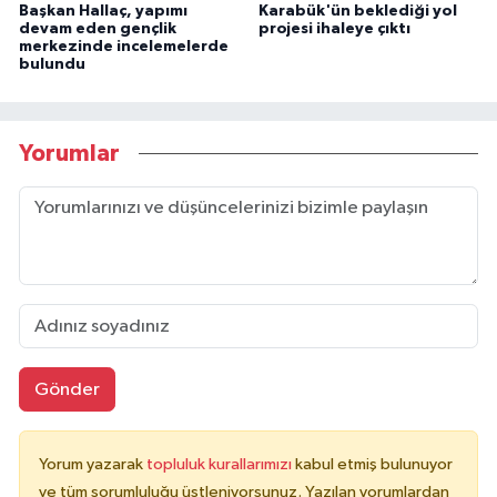
Başkan Hallaç, yapımı
Karabük'ün beklediği yol
devam eden gençlik
projesi ihaleye çıktı
merkezinde incelemelerde
bulundu
Yorumlar
Gönder
Yorum yazarak
topluluk kurallarımızı
kabul etmiş bulunuyor
ve tüm sorumluluğu üstleniyorsunuz. Yazılan yorumlardan