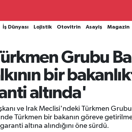
İş Dünyası
Lojistik
Otovitrin
Asayiş
Magazin
 Türkmen Grubu Baş
kının bir bakanlık
anti altında'
kanı ve Irak Meclisi'ndeki Türkmen Grubu B
nde Türkmen bir bakanın göreve getirilmes
garanti altına alındığını öne sürdü.