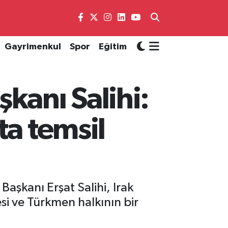
Gayrimenkul
Spor
Eğitim
kanı Salihi:
ta temsil
aşkanı Erşat Salihi, Irak
i ve Türkmen halkının bir