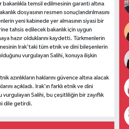
bakanlıkla temsil edilmesinin garanti altına
bakanlık dosyasının resmen sonuçlandırılmasını
enlerin yeni kabinede yer almasının siyasi bir
ine tahsis edilecek bakanlık için uygun
ya hazır olduklarını kaydetti. Türkmenlerin
sinin Irak'taki tüm etnik ve dini bileşenlerin
lduğunu vurgulayan Salihi, konuya ilişkin
tnik azınlıkların haklarını güvence altına alacak
ını açıkladı. Irak'ın farklı etnik ve dini
urgulayan Salihi, bu çeşitliliğin bir zayıflık
 dile getirdi.