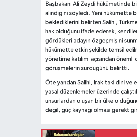
Başbakanı Ali Zeydi hükümetinde bir 
alındığını söyledi. Yeni hükümette 
beklediklerini belirten Salihi, Türkm
hak olduğunu ifade ederek, kendiler
gördükleri adayın özgeçmişini sunma
hükümette etkin şekilde temsil edilme
yönetime katılımı açısından önemli o
görüşmelerin sürdüğünü belirtti.
Öte yandan Salihi, Irak'taki dini ve e
yasal düzenlemeler üzerinde çalıştıklar
unsurlardan oluşan bir ülke olduğunu v
değil, güç kaynağı olması gerektiğini