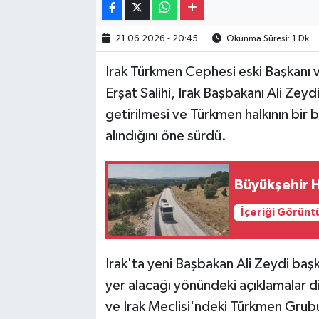
21.06.2026 - 20:45
Okunma Süresi: 1 Dk
Irak Türkmen Cephesi eski Başkanı 
Erşat Salihi, Irak Başbakanı Ali Ze
getirilmesi ve Türkmen halkının bir b
alındığını öne sürdü.
Büyükşehir H
İçeriği Görünt
Irak'ta yeni Başbakan Ali Zeydi ba
yer alacağı yönündeki açıklamalar d
ve Irak Meclisi'ndeki Türkmen Grubu 