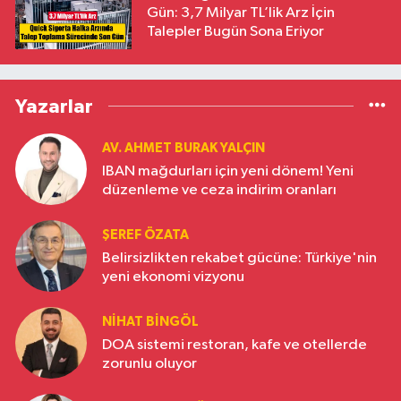
Gün: 3,7 Milyar TL’lik Arz İçin
Talepler Bugün Sona Eriyor
Yazarlar
AV. AHMET BURAK YALÇIN
IBAN mağdurları için yeni dönem! Yeni
düzenleme ve ceza indirim oranları
ŞEREF ÖZATA
Belirsizlikten rekabet gücüne: Türkiye'nin
yeni ekonomi vizyonu
NIHAT BINGÖL
DOA sistemi restoran, kafe ve otellerde
zorunlu oluyor