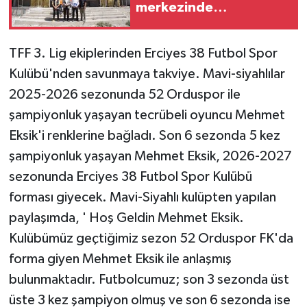
merkezinde
incelemelerde bulundu
TFF 3. Lig ekiplerinden Erciyes 38 Futbol Spor
Kulübü'nden savunmaya takviye. Mavi-siyahlılar
2025-2026 sezonunda 52 Orduspor ile
şampiyonluk yaşayan tecrübeli oyuncu Mehmet
Eksik'i renklerine bağladı. Son 6 sezonda 5 kez
şampiyonluk yaşayan Mehmet Eksik, 2026-2027
sezonunda Erciyes 38 Futbol Spor Kulübü
forması giyecek. Mavi-Siyahlı kulüpten yapılan
paylaşımda, ' Hoş Geldin Mehmet Eksik.
Kulübümüz geçtiğimiz sezon 52 Orduspor FK'da
forma giyen Mehmet Eksik ile anlaşmış
bulunmaktadır. Futbolcumuz; son 3 sezonda üst
üste 3 kez şampiyon olmuş ve son 6 sezonda ise