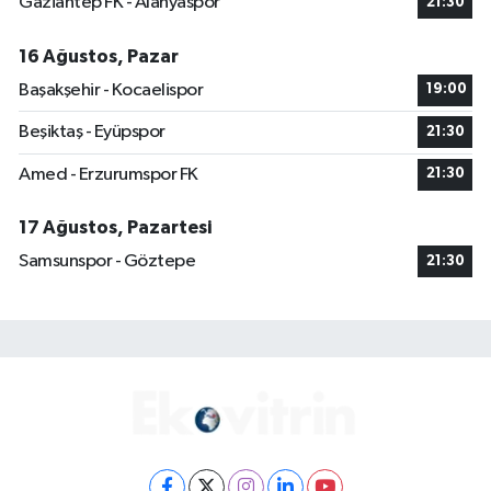
Gaziantep FK - Alanyaspor
21:30
16 Ağustos, Pazar
Başakşehir - Kocaelispor
19:00
Beşiktaş - Eyüpspor
21:30
Amed - Erzurumspor FK
21:30
17 Ağustos, Pazartesi
Samsunspor - Göztepe
21:30