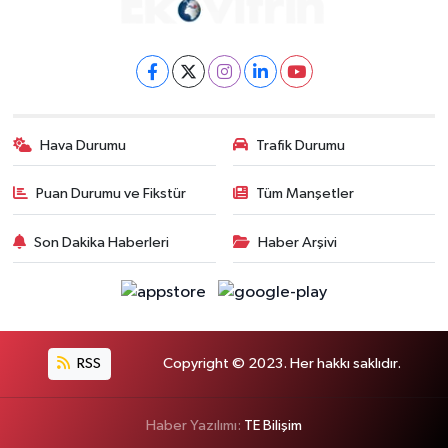
Hava Durumu
Trafik Durumu
Puan Durumu ve Fikstür
Tüm Manşetler
Son Dakika Haberleri
Haber Arşivi
RSS
Copyright © 2023. Her hakkı saklıdır.
Haber Yazılımı:
TE Bilişim