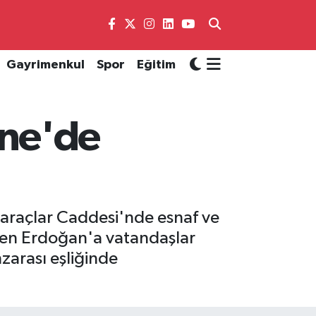
Gayrimenkul
Spor
Eğitim
rne'de
raçlar Caddesi'nde esnaf ve
eren Erdoğan'a vatandaşlar
zarası eşliğinde