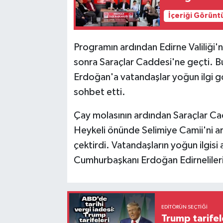
İçeriği Görünt
Programın ardından Edirne Valiliği
sonra Saraçlar Caddesi'ne geçti. B
Erdoğan'a vatandaşlar yoğun ilgi g
sohbet etti.
Çay molasının ardından Saraçlar C
Heykeli önünde Selimiye Camii'ni ar
çektirdi. Vatandaşların yoğun ilgisi
Cumhurbaşkanı Erdoğan Edirnelileri 
EDITÖRÜN SEÇTIĞI
Trump tarifel