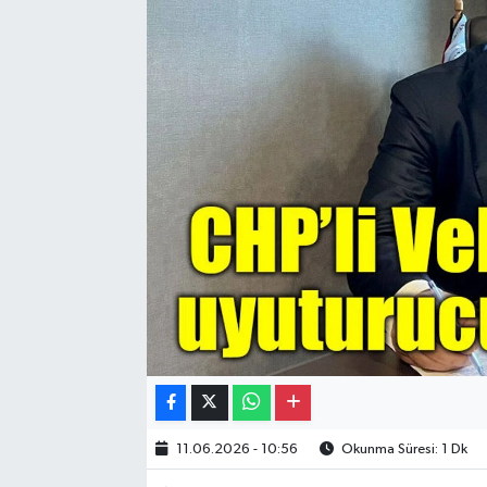
Gayrimenkul
Spor
Eğitim
11.06.2026 - 10:56
Okunma Süresi: 1 Dk