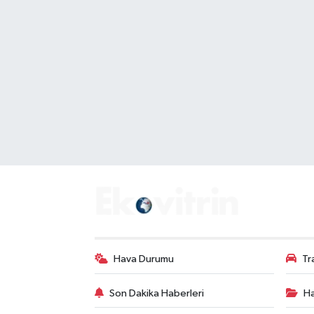
Hava Durumu
Tr
Son Dakika Haberleri
Ha