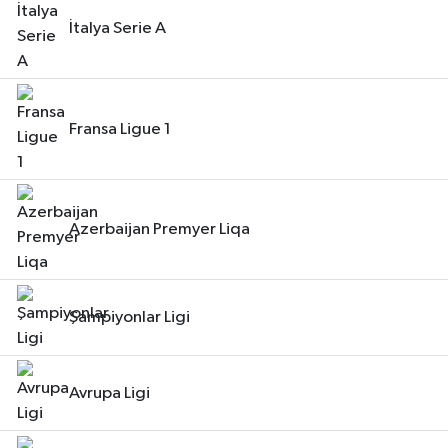
İtalya Serie A
Fransa Ligue 1
Azerbaijan Premyer Liqa
Şampiyonlar Ligi
Avrupa Ligi