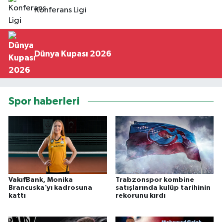
Konferans Ligi
Dünya Kupası 2026
Spor haberleri
VakıfBank, Monika
Trabzonspor kombine
Brancuska’yı kadrosuna
satışlarında kulüp tarihinin
kattı
rekorunu kırdı