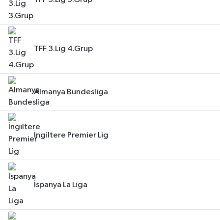
TFF 3.Lig 4.Grup
Almanya Bundesliga
İngiltere Premier Lig
İspanya La Liga