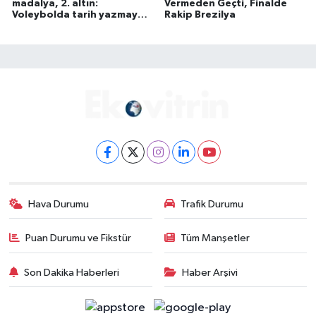
madalya, 2. altın:
Vermeden Geçti, Finalde
Voleybolda tarih yazmaya
Rakip Brezilya
devam ediyoruz
Hava Durumu
Trafik Durumu
Puan Durumu ve Fikstür
Tüm Manşetler
Son Dakika Haberleri
Haber Arşivi