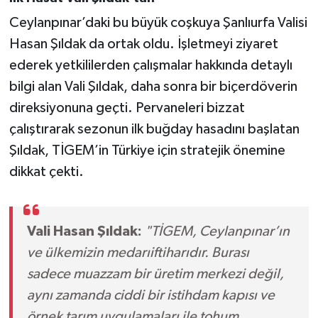
Ceylanpınar’daki bu büyük coşkuya Şanlıurfa Valisi
Hasan Şıldak da ortak oldu. İşletmeyi ziyaret
ederek yetkililerden çalışmalar hakkında detaylı
bilgi alan Vali Şıldak, daha sonra bir biçerdöverin
direksiyonuna geçti. Pervaneleri bizzat
çalıştırarak sezonun ilk buğday hasadını başlatan
Şıldak, TİGEM’in Türkiye için stratejik önemine
dikkat çekti.
Vali Hasan Şıldak:
"TİGEM, Ceylanpınar’ın
ve ülkemizin medarıiftiharıdır. Burası
sadece muazzam bir üretim merkezi değil,
aynı zamanda ciddi bir istihdam kapısı ve
örnek tarım uygulamaları ile tohum