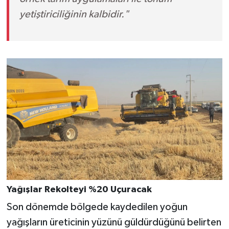
yetiştiriciliğinin kalbidir."
Yağışlar Rekolteyi %20 Uçuracak
Son dönemde bölgede kaydedilen yoğun
yağışların üreticinin yüzünü güldürdüğünü belirten