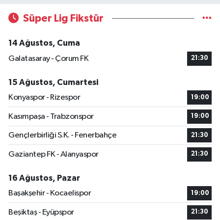
Süper Lig Fikstür
14 Ağustos, Cuma
Galatasaray - Çorum FK
21:30
15 Ağustos, Cumartesi
Konyaspor - Rizespor
19:00
Kasımpaşa - Trabzonspor
19:00
Gençlerbirliği S.K. - Fenerbahçe
21:30
Gaziantep FK - Alanyaspor
21:30
16 Ağustos, Pazar
Başakşehir - Kocaelispor
19:00
Beşiktaş - Eyüpspor
21:30