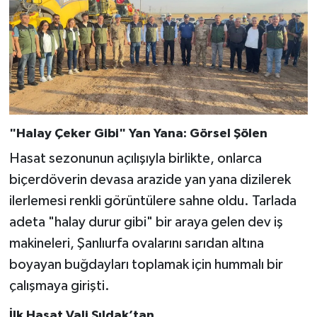
"Halay Çeker Gibi" Yan Yana: Görsel Şölen
Hasat sezonunun açılışıyla birlikte, onlarca
biçerdöverin devasa arazide yan yana dizilerek
ilerlemesi renkli görüntülere sahne oldu. Tarlada
adeta "halay durur gibi" bir araya gelen dev iş
makineleri, Şanlıurfa ovalarını sarıdan altına
boyayan buğdayları toplamak için hummalı bir
çalışmaya girişti.
İlk Hasat Vali Şıldak’tan