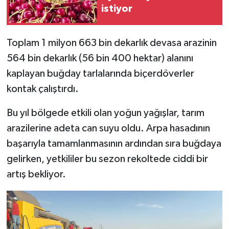
istiyor
Toplam 1 milyon 663 bin dekarlık devasa arazinin
564 bin dekarlık (56 bin 400 hektar) alanını
kaplayan buğday tarlalarında biçerdöverler
kontak çalıştırdı.
Bu yıl bölgede etkili olan yoğun yağışlar, tarım
arazilerine adeta can suyu oldu. Arpa hasadının
başarıyla tamamlanmasının ardından sıra buğdaya
gelirken, yetkililer bu sezon rekoltede ciddi bir
artış bekliyor.