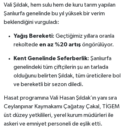
Vali Şıldak, hem sulu hem de kuru tarım yapılan
Şanlıurfa genelinde bu yıl yüksek bir verim
beklendiğini vurguladı:
Yağış Bereketi:
Geçtiğimiz yıllara oranla
rekoltede
en az %20 artış
öngörülüyor.
Kent Genelinde Seferberlik:
Şanlıurfa
genelindeki tüm çiftçilerin şu an tarlada
olduğunu belirten Şıldak, tüm üreticilere bol
ve bereketli bir sezon diledi.
Hasat programına Vali Hasan Şıldak’ın yanı sıra
Ceylanpınar Kaymakamı Çağatay Çakal, TİGEM
üst düzey yetkilileri, yerel kurum müdürleri ile
askeri ve emniyet personeli de eşlik etti.