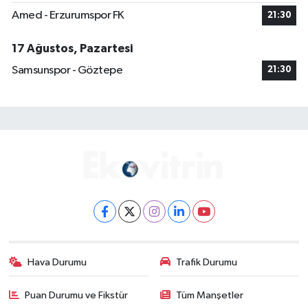
Amed - Erzurumspor FK
21:30
17 Ağustos, Pazartesi
Samsunspor - Göztepe
21:30
Hava Durumu
Trafik Durumu
Puan Durumu ve Fikstür
Tüm Manşetler