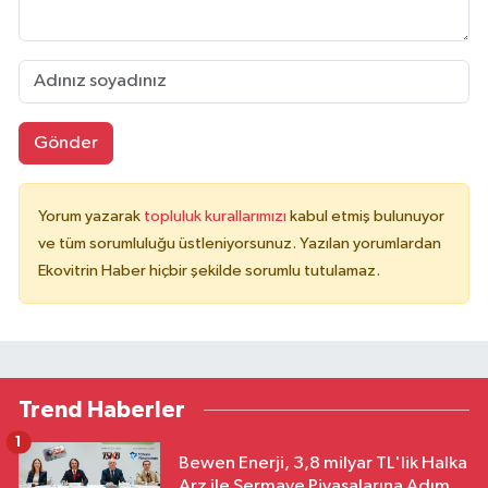
Gönder
Yorum yazarak
topluluk kurallarımızı
kabul etmiş bulunuyor
ve tüm sorumluluğu üstleniyorsunuz. Yazılan yorumlardan
Ekovitrin Haber hiçbir şekilde sorumlu tutulamaz.
Trend Haberler
1
Bewen Enerji, 3,8 milyar TL'lik Halka
Arz ile Sermaye Piyasalarına Adım