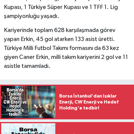
Kupası, 1 Türkiye Süper Kupası ve 1 TFF 1. Lig
şampiyonluğu yaşadı.
Kariyerinde toplam 628 karşılaşmada görev
yapan Erkin, 45 gol atarken 133 asist üretti.
Türkiye Milli Futbol Takımı formasını da 63 kez
giyen Caner Erkin, milli takım kariyerini 2 gol ve 11
asistle tamamladı.
Borsa İstanbul'dan Işıklar
Enerji, CW Enerji ve Hedef
Holding'e tedbir!