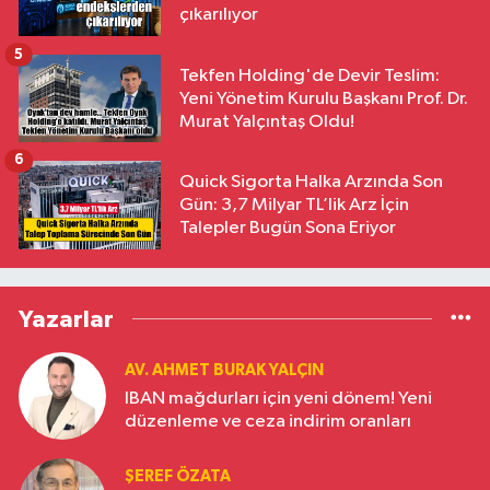
çıkarılıyor
5
Tekfen Holding'de Devir Teslim:
Yeni Yönetim Kurulu Başkanı Prof. Dr.
Murat Yalçıntaş Oldu!
6
Quick Sigorta Halka Arzında Son
Gün: 3,7 Milyar TL’lik Arz İçin
Talepler Bugün Sona Eriyor
Yazarlar
AV. AHMET BURAK YALÇIN
IBAN mağdurları için yeni dönem! Yeni
düzenleme ve ceza indirim oranları
ŞEREF ÖZATA