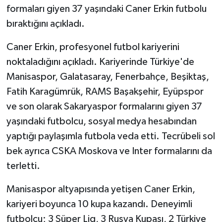
formaları giyen 37 yaşındaki Caner Erkin futbolu
bıraktığını açıkladı.
Caner Erkin, profesyonel futbol kariyerini
noktaladığını açıkladı. Kariyerinde Türkiye'de
Manisaspor, Galatasaray, Fenerbahçe, Beşiktaş,
Fatih Karagümrük, RAMS Başakşehir, Eyüpspor
ve son olarak Sakaryaspor formalarını giyen 37
yaşındaki futbolcu, sosyal medya hesabından
yaptığı paylaşımla futbola veda etti. Tecrübeli sol
bek ayrıca CSKA Moskova ve Inter formalarını da
terletti.
Manisaspor altyapısında yetişen Caner Erkin,
kariyeri boyunca 10 kupa kazandı. Deneyimli
futbolcu; 3 Süper Lig, 3 Rusya Kupası, 2 Türkiye