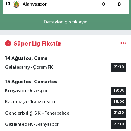
10
Alanyaspor
0
0
Detaylar için tıklayın
Süper Lig Fikstür
14 Ağustos, Cuma
Galatasaray - Çorum FK
21:30
15 Ağustos, Cumartesi
Konyaspor - Rizespor
19:00
Kasımpaşa - Trabzonspor
19:00
Gençlerbirliği S.K. - Fenerbahçe
21:30
Gaziantep FK - Alanyaspor
21:30