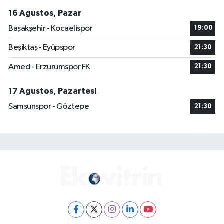
16 Ağustos, Pazar
Başakşehir - Kocaelispor
19:00
Beşiktaş - Eyüpspor
21:30
Amed - Erzurumspor FK
21:30
17 Ağustos, Pazartesi
Samsunspor - Göztepe
21:30