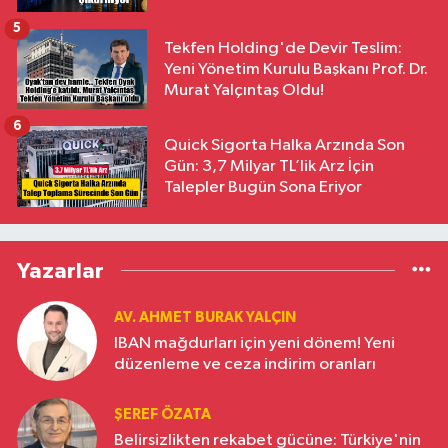
5
Tekfen Holding'de Devir Teslim:
Yeni Yönetim Kurulu Başkanı Prof. Dr.
Murat Yalçıntaş Oldu!
6
Quick Sigorta Halka Arzında Son
Gün: 3,7 Milyar TL’lik Arz İçin
Talepler Bugün Sona Eriyor
Yazarlar
AV. AHMET BURAK YALÇIN
IBAN mağdurları için yeni dönem! Yeni
düzenleme ve ceza indirim oranları
ŞEREF ÖZATA
Belirsizlikten rekabet gücüne: Türkiye'nin