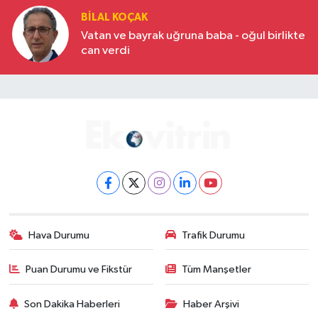
BILAL KOÇAK
Vatan ve bayrak uğruna baba - oğul birlikte
can verdi
Hava Durumu
Trafik Durumu
Puan Durumu ve Fikstür
Tüm Manşetler
Son Dakika Haberleri
Haber Arşivi