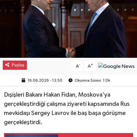
Gayrimenkul
Spor
Eğitim
Paylaş
-
+
A
A
16.06.2026 - 13:50
Okunma Süresi: 1 Dk
Dışişleri Bakanı Hakan Fidan, Moskova'ya
gerçekleştirdiği çalışma ziyareti kapsamında Rus
mevkidaşı Sergey Lavrov ile baş başa görüşme
gerçekleştirdi.