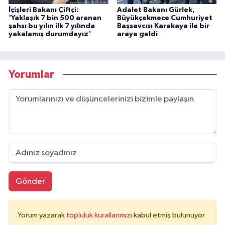
İçişleri Bakanı Çiftçi:
Adalet Bakanı Gürlek,
'Yaklaşık 7 bin 500 aranan
Büyükçekmece Cumhuriyet
şahsı bu yılın ilk 7 yılında
Başsavcısı Karakaya ile bir
yakalamış durumdayız'
araya geldi
Yorumlar
Gönder
Yorum yazarak
topluluk kurallarımızı
kabul etmiş bulunuyor