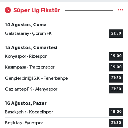
Süper Lig Fikstür
14 Ağustos, Cuma
Galatasaray - Çorum FK
21:30
15 Ağustos, Cumartesi
Konyaspor - Rizespor
19:00
Kasımpaşa - Trabzonspor
19:00
Gençlerbirliği S.K. - Fenerbahçe
21:30
Gaziantep FK - Alanyaspor
21:30
16 Ağustos, Pazar
Başakşehir - Kocaelispor
19:00
Beşiktaş - Eyüpspor
21:30