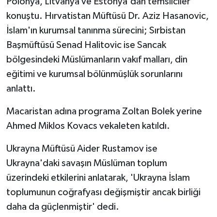
Polonya, Litvanya ve Estonya'dan temsilciler
konuştu. Hırvatistan Müftüsü Dr. Aziz Hasanovic,
İslam'ın kurumsal tanınma sürecini; Sırbistan
Başmüftüsü Senad Halitovic ise Sancak
bölgesindeki Müslümanların vakıf malları, din
eğitimi ve kurumsal bölünmüşlük sorunlarını
anlattı.
Macaristan adına programa Zoltan Bolek yerine
Ahmed Miklos Kovacs vekaleten katıldı.
Ukrayna Müftüsü Aider Rustamov ise
Ukrayna'daki savaşın Müslüman toplum
üzerindeki etkilerini anlatarak, 'Ukrayna İslam
toplumunun coğrafyası değişmiştir ancak birliği
daha da güçlenmiştir' dedi.