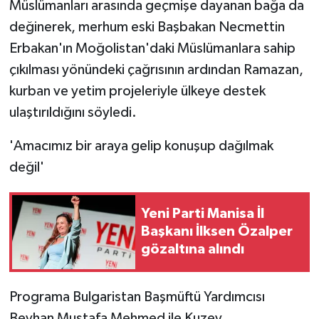
Müslümanları arasında geçmişe dayanan bağa da
değinerek, merhum eski Başbakan Necmettin
Erbakan'ın Moğolistan'daki Müslümanlara sahip
çıkılması yönündeki çağrısının ardından Ramazan,
kurban ve yetim projeleriyle ülkeye destek
ulaştırıldığını söyledi.
'Amacımız bir araya gelip konuşup dağılmak
değil'
Yeni Parti Manisa İl
Başkanı İlksen Özalper
gözaltına alındı
Programa Bulgaristan Başmüftü Yardımcısı
Beyhan Mustafa Mehmed ile Kuzey