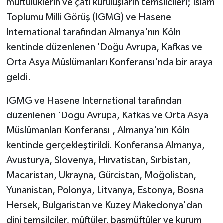
müftülüklerin ve çatı kuruluşların temsilcileri; İslam
Toplumu Milli Görüş (IGMG) ve Hasene
International tarafından Almanya'nın Köln
kentinde düzenlenen 'Doğu Avrupa, Kafkas ve
Orta Asya Müslümanları Konferansı'nda bir araya
geldi.
IGMG ve Hasene International tarafından
düzenlenen 'Doğu Avrupa, Kafkas ve Orta Asya
Müslümanları Konferansı', Almanya'nın Köln
kentinde gerçekleştirildi. Konferansa Almanya,
Avusturya, Slovenya, Hırvatistan, Sırbistan,
Macaristan, Ukrayna, Gürcistan, Moğolistan,
Yunanistan, Polonya, Litvanya, Estonya, Bosna
Hersek, Bulgaristan ve Kuzey Makedonya'dan
dini temsilciler, müftüler, başmüftüler ve kurum