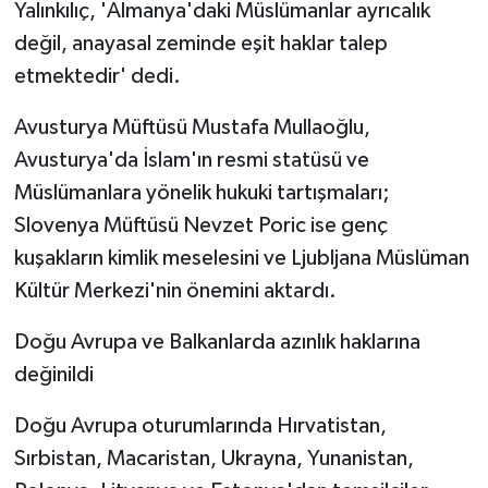
Yalınkılıç, 'Almanya'daki Müslümanlar ayrıcalık
değil, anayasal zeminde eşit haklar talep
etmektedir' dedi.
Avusturya Müftüsü Mustafa Mullaoğlu,
Avusturya'da İslam'ın resmi statüsü ve
Müslümanlara yönelik hukuki tartışmaları;
Slovenya Müftüsü Nevzet Poric ise genç
kuşakların kimlik meselesini ve Ljubljana Müslüman
Kültür Merkezi'nin önemini aktardı.
Doğu Avrupa ve Balkanlarda azınlık haklarına
değinildi
Doğu Avrupa oturumlarında Hırvatistan,
Sırbistan, Macaristan, Ukrayna, Yunanistan,