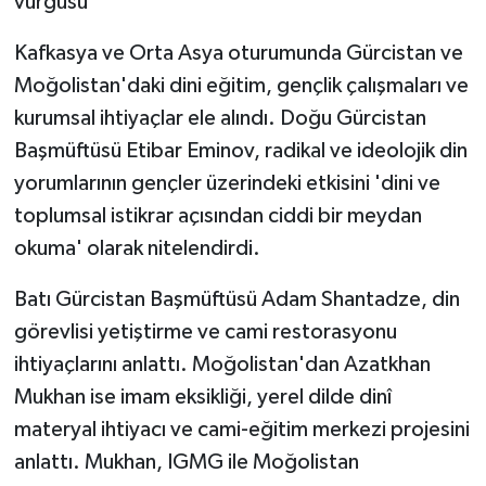
vurgusu
Kafkasya ve Orta Asya oturumunda Gürcistan ve
Moğolistan'daki dini eğitim, gençlik çalışmaları ve
kurumsal ihtiyaçlar ele alındı. Doğu Gürcistan
Başmüftüsü Etibar Eminov, radikal ve ideolojik din
yorumlarının gençler üzerindeki etkisini 'dini ve
toplumsal istikrar açısından ciddi bir meydan
okuma' olarak nitelendirdi.
Batı Gürcistan Başmüftüsü Adam Shantadze, din
görevlisi yetiştirme ve cami restorasyonu
ihtiyaçlarını anlattı. Moğolistan'dan Azatkhan
Mukhan ise imam eksikliği, yerel dilde dinî
materyal ihtiyacı ve cami-eğitim merkezi projesini
anlattı. Mukhan, IGMG ile Moğolistan