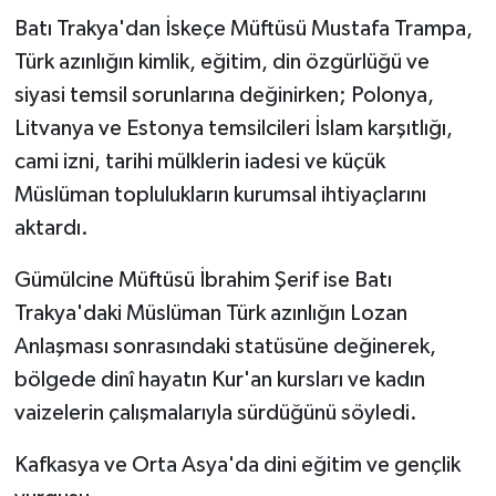
Batı Trakya'dan İskeçe Müftüsü Mustafa Trampa,
Türk azınlığın kimlik, eğitim, din özgürlüğü ve
siyasi temsil sorunlarına değinirken; Polonya,
Litvanya ve Estonya temsilcileri İslam karşıtlığı,
cami izni, tarihi mülklerin iadesi ve küçük
Müslüman toplulukların kurumsal ihtiyaçlarını
aktardı.
Gümülcine Müftüsü İbrahim Şerif ise Batı
Trakya'daki Müslüman Türk azınlığın Lozan
Anlaşması sonrasındaki statüsüne değinerek,
bölgede dinî hayatın Kur'an kursları ve kadın
vaizelerin çalışmalarıyla sürdüğünü söyledi.
Kafkasya ve Orta Asya'da dini eğitim ve gençlik