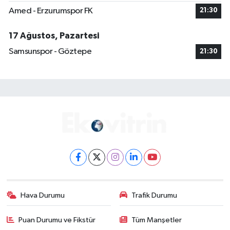
Amed - Erzurumspor FK
21:30
17 Ağustos, Pazartesi
Samsunspor - Göztepe
21:30
Hava Durumu
Trafik Durumu
Puan Durumu ve Fikstür
Tüm Manşetler