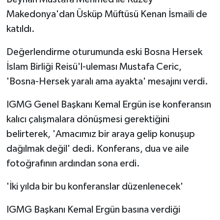
Makedonya'dan Üsküp Müftüsü Kenan İsmaili de
katıldı.
Değerlendirme oturumunda eski Bosna Hersek
İslam Birliği Reisü'l-uleması Mustafa Ceric,
'Bosna-Hersek yaralı ama ayakta' mesajını verdi.
IGMG Genel Başkanı Kemal Ergün ise konferansın
kalıcı çalışmalara dönüşmesi gerektiğini
belirterek, 'Amacımız bir araya gelip konuşup
dağılmak değil' dedi. Konferans, dua ve aile
fotoğrafının ardından sona erdi.
'İki yılda bir bu konferanslar düzenlenecek'
IGMG Başkanı Kemal Ergün basına verdiği