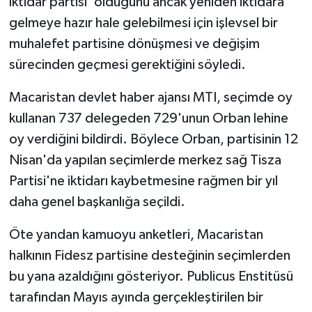
iktidar partisi' olduğunu ancak yeniden iktidara
gelmeye hazır hale gelebilmesi için işlevsel bir
muhalefet partisine dönüşmesi ve değişim
sürecinden geçmesi gerektiğini söyledi.
Macaristan devlet haber ajansı MTI, seçimde oy
kullanan 737 delegeden 729'unun Orban lehine
oy verdiğini bildirdi. Böylece Orban, partisinin 12
Nisan'da yapılan seçimlerde merkez sağ Tisza
Partisi'ne iktidarı kaybetmesine rağmen bir yıl
daha genel başkanlığa seçildi.
Öte yandan kamuoyu anketleri, Macaristan
halkının Fidesz partisine desteğinin seçimlerden
bu yana azaldığını gösteriyor. Publicus Enstitüsü
tarafından Mayıs ayında gerçekleştirilen bir