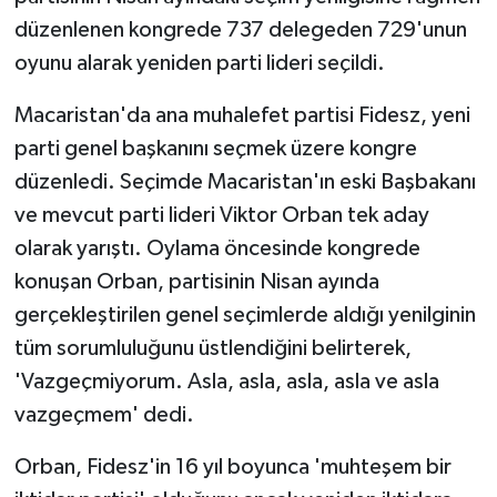
düzenlenen kongrede 737 delegeden 729'unun
oyunu alarak yeniden parti lideri seçildi.
Macaristan'da ana muhalefet partisi Fidesz, yeni
parti genel başkanını seçmek üzere kongre
düzenledi. Seçimde Macaristan'ın eski Başbakanı
ve mevcut parti lideri Viktor Orban tek aday
olarak yarıştı. Oylama öncesinde kongrede
konuşan Orban, partisinin Nisan ayında
gerçekleştirilen genel seçimlerde aldığı yenilginin
tüm sorumluluğunu üstlendiğini belirterek,
'Vazgeçmiyorum. Asla, asla, asla, asla ve asla
vazgeçmem' dedi.
Orban, Fidesz'in 16 yıl boyunca 'muhteşem bir