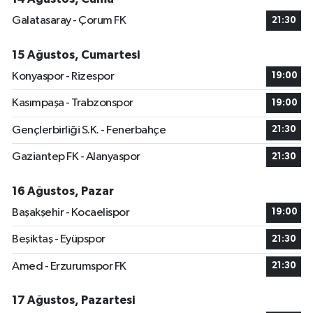
Galatasaray - Çorum FK
21:30
15 Ağustos, Cumartesi
Konyaspor - Rizespor
19:00
Kasımpaşa - Trabzonspor
19:00
Gençlerbirliği S.K. - Fenerbahçe
21:30
Gaziantep FK - Alanyaspor
21:30
16 Ağustos, Pazar
Başakşehir - Kocaelispor
19:00
Beşiktaş - Eyüpspor
21:30
Amed - Erzurumspor FK
21:30
17 Ağustos, Pazartesi