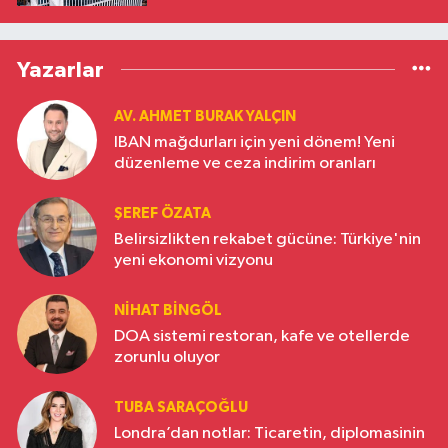
Yazarlar
AV. AHMET BURAK YALÇIN
IBAN mağdurları için yeni dönem! Yeni
düzenleme ve ceza indirim oranları
ŞEREF ÖZATA
Belirsizlikten rekabet gücüne: Türkiye'nin
yeni ekonomi vizyonu
NIHAT BINGÖL
DOA sistemi restoran, kafe ve otellerde
zorunlu oluyor
TUBA SARAÇOĞLU
Londra’dan notlar: Ticaretin, diplomasinin