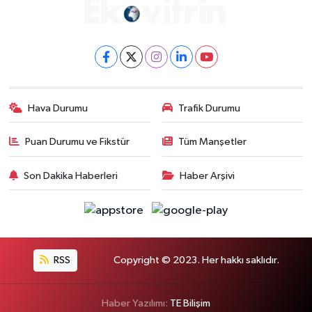
Hava Durumu
Trafik Durumu
Puan Durumu ve Fikstür
Tüm Manşetler
Son Dakika Haberleri
Haber Arşivi
RSS
Copyright © 2023. Her hakkı saklıdır.
Haber Yazılımı:
TE Bilişim