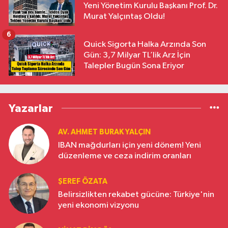
Yeni Yönetim Kurulu Başkanı Prof. Dr.
Murat Yalçıntaş Oldu!
6
Quick Sigorta Halka Arzında Son
Gün: 3,7 Milyar TL’lik Arz İçin
Talepler Bugün Sona Eriyor
Yazarlar
AV. AHMET BURAK YALÇIN
IBAN mağdurları için yeni dönem! Yeni
düzenleme ve ceza indirim oranları
ŞEREF ÖZATA
Belirsizlikten rekabet gücüne: Türkiye'nin
yeni ekonomi vizyonu