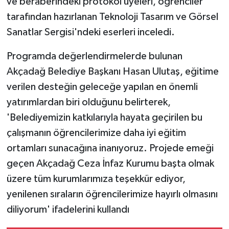
ve beraberindeki protokol üyeleri, öğrenciler
tarafından hazırlanan Teknoloji Tasarım ve Görsel
Sanatlar Sergisi'ndeki eserleri inceledi.
Programda değerlendirmelerde bulunan
Akçadağ Belediye Başkanı Hasan Ulutaş, eğitime
verilen desteğin geleceğe yapılan en önemli
yatırımlardan biri olduğunu belirterek,
'Belediyemizin katkılarıyla hayata geçirilen bu
çalışmanın öğrencilerimize daha iyi eğitim
ortamları sunacağına inanıyoruz. Projede emeği
geçen Akçadağ Ceza İnfaz Kurumu başta olmak
üzere tüm kurumlarımıza teşekkür ediyor,
yenilenen sıraların öğrencilerimize hayırlı olmasını
diliyorum' ifadelerini kullandı