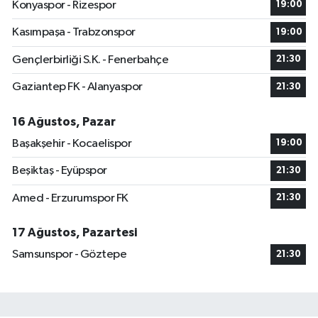
Konyaspor - Rizespor
19:00
Kasımpaşa - Trabzonspor
19:00
Gençlerbirliği S.K. - Fenerbahçe
21:30
Gaziantep FK - Alanyaspor
21:30
16 Ağustos, Pazar
Başakşehir - Kocaelispor
19:00
Beşiktaş - Eyüpspor
21:30
Amed - Erzurumspor FK
21:30
17 Ağustos, Pazartesi
Samsunspor - Göztepe
21:30