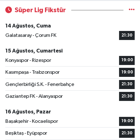
Süper Lig Fikstür
14 Ağustos, Cuma
Galatasaray - Çorum FK
21:30
15 Ağustos, Cumartesi
Konyaspor - Rizespor
19:00
Kasımpaşa - Trabzonspor
19:00
Gençlerbirliği S.K. - Fenerbahçe
21:30
Gaziantep FK - Alanyaspor
21:30
16 Ağustos, Pazar
Başakşehir - Kocaelispor
19:00
Beşiktaş - Eyüpspor
21:30