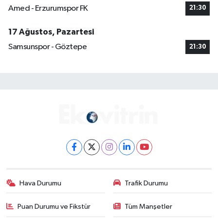
Amed - Erzurumspor FK
21:30
17 Ağustos, Pazartesi
Samsunspor - Göztepe
21:30
Hava Durumu
Trafik Durumu
Puan Durumu ve Fikstür
Tüm Manşetler