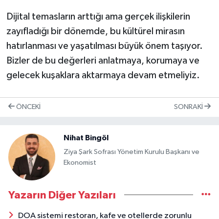
Dijital temasların arttığı ama gerçek ilişkilerin
zayıfladığı bir dönemde, bu kültürel mirasın
hatırlanması ve yaşatılması büyük önem taşıyor.
Bizler de bu değerleri anlatmaya, korumaya ve
gelecek kuşaklara aktarmaya devam etmeliyiz.
ÖNCEKI
SONRAKI
Nihat Bingöl
Ziya Şark Sofrası Yönetim Kurulu Başkanı ve
Ekonomist
Yazarın Diğer Yazıları
DOA sistemi restoran, kafe ve otellerde zorunlu