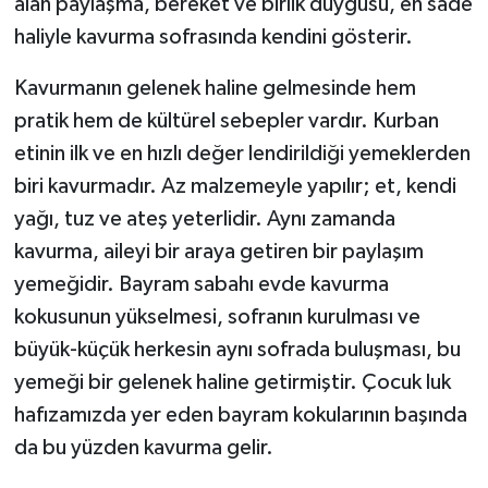
alan paylaşma, bereket ve birlik duygusu, en sade
haliyle kavurma sofrasında kendini gösterir.
Kavurmanın gelenek haline gelmesinde hem
pratik hem de kültürel sebepler vardır. Kurban
etinin ilk ve en hızlı değer lendirildiği yemeklerden
biri kavurmadır. Az malzemeyle yapılır; et, kendi
yağı, tuz ve ateş yeterlidir. Aynı zamanda
kavurma, aileyi bir araya getiren bir paylaşım
yemeğidir. Bayram sabahı evde kavurma
kokusunun yükselmesi, sofranın kurulması ve
büyük-küçük herkesin aynı sofrada buluşması, bu
yemeği bir gelenek haline getirmiştir. Çocuk luk
hafızamızda yer eden bayram kokularının başında
da bu yüzden kavurma gelir.