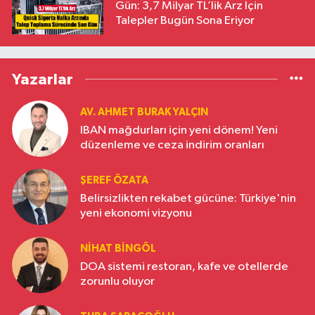
Gün: 3,7 Milyar TL’lik Arz İçin
Talepler Bugün Sona Eriyor
Yazarlar
AV. AHMET BURAK YALÇIN
IBAN mağdurları için yeni dönem! Yeni
düzenleme ve ceza indirim oranları
ŞEREF ÖZATA
Belirsizlikten rekabet gücüne: Türkiye'nin
yeni ekonomi vizyonu
NIHAT BINGÖL
DOA sistemi restoran, kafe ve otellerde
zorunlu oluyor