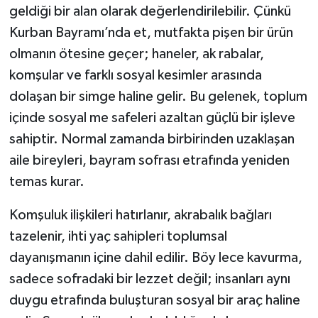
geldiği bir alan olarak değerlendirilebilir. Çünkü
Kurban Bayramı’nda et, mutfakta pişen bir ürün
olmanın ötesine geçer; haneler, ak rabalar,
komşular ve farklı sosyal kesimler arasında
dolaşan bir simge haline gelir. Bu gelenek, toplum
içinde sosyal me safeleri azaltan güçlü bir işleve
sahiptir. Normal zamanda birbirinden uzaklaşan
aile bireyleri, bayram sofrası etrafında yeniden
temas kurar.
Komşuluk ilişkileri hatırlanır, akrabalık bağları
tazelenir, ihti yaç sahipleri toplumsal
dayanışmanın içine dahil edilir. Böy lece kavurma,
sadece sofradaki bir lezzet değil; insanları aynı
duygu etrafında buluşturan sosyal bir araç haline