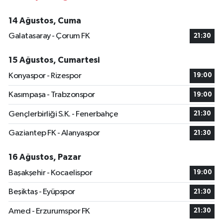
14 Ağustos, Cuma
Galatasaray - Çorum FK
21:30
15 Ağustos, Cumartesi
Konyaspor - Rizespor
19:00
Kasımpaşa - Trabzonspor
19:00
Gençlerbirliği S.K. - Fenerbahçe
21:30
Gaziantep FK - Alanyaspor
21:30
16 Ağustos, Pazar
Başakşehir - Kocaelispor
19:00
Beşiktaş - Eyüpspor
21:30
Amed - Erzurumspor FK
21:30