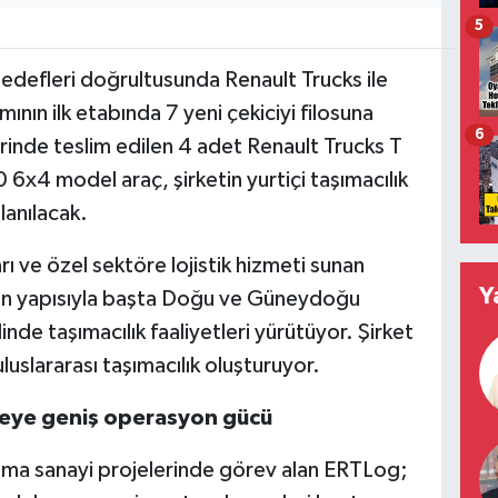
5
defleri doğrultusunda Renault Trucks ile
ımının ilk etabında 7 yeni çekiciyi filosuna
6
rinde teslim edilen 4 adet Renault Trucks T
6x4 model araç, şirketin yurtiçi taşımacılık
lanılacak.
ı ve özel sektöre lojistik hizmeti sunan
Y
n yapısıyla başta Doğu ve Güneydoğu
nde taşımacılık faaliyetleri yürütüyor. Şirket
uslararası taşımacılık oluşturuyor.
yeye geniş operasyon gücü
unma sanayi projelerinde görev alan ERTLog;