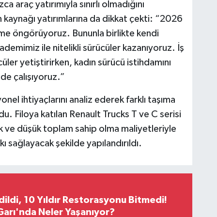
a araç yatırımıyla sınırlı olmadığını
n kaynağı yatırımlarına da dikkat çekti: “2026
üme öngörüyoruz. Bununla birlikte kendi
mimiz ile nitelikli sürücüler kazanıyoruz. İş
üler yetiştirirken, kadın sürücü istihdamını
de çalışıyoruz.”
el ihtiyaçlarını analiz ederek farklı taşıma
 Filoya katılan Renault Trucks T ve C serisi
ılık ve düşük toplam sahip olma maliyetleriyle
 sağlayacak şekilde yapılandırıldı.
Edildi, 10 Yıldır Restorasyonu Bitmedi!
arı'nda Neler Yaşanıyor?