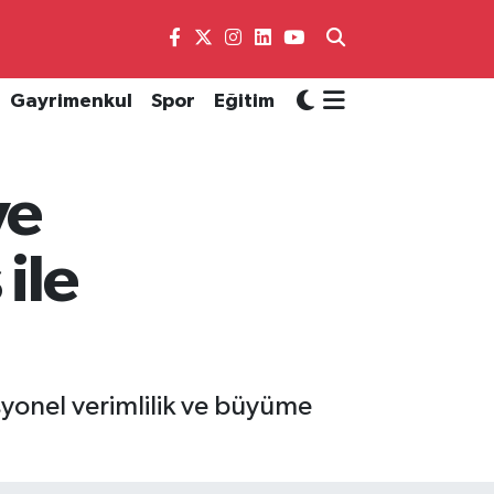
Gayrimenkul
Spor
Eğitim
ye
ile
syonel verimlilik ve büyüme