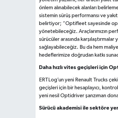
önlem alınabilecek alanları belirlemek
sistemin sürüş performansı ve yakıt
belirtiyor; “Optifleet sayesinde op
yönetebileceğiz. Araçlarımızın perf
sürücüler arasında karşılaştırmalar 
sağlayabileceğiz. Bu da hem maliye
hedeflerimize doğrudan katkı suna
Daha hızlı vites geçişleri için Op
ERTLog’un yeni Renault Trucks çekicil
geçişleri için bir hesaplayıcı, kontr
yeni nesil Optidriver şanzıman don
Sürücü akademisi ile sektöre ye