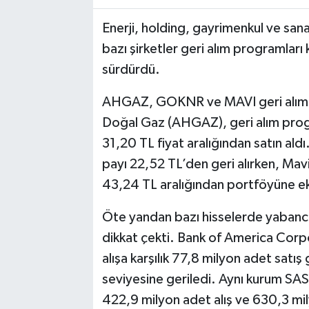
Enerji, holding, gayrimenkul ve sana
bazı şirketler geri alım programlar
sürdürdü.
AHGAZ, GOKNR ve MAVI geri alım yap
Doğal Gaz (AHGAZ), geri alım prog
31,20 TL fiyat aralığından satın a
payı 22,52 TL’den geri alırken, Ma
43,24 TL aralığından portföyüne ek
Öte yandan bazı hisselerde yabancı 
dikkat çekti. Bank of America Corp
alışa karşılık 77,8 milyon adet satış
seviyesine geriledi. Aynı kurum SAS
422,9 milyon adet alış ve 630,3 mil