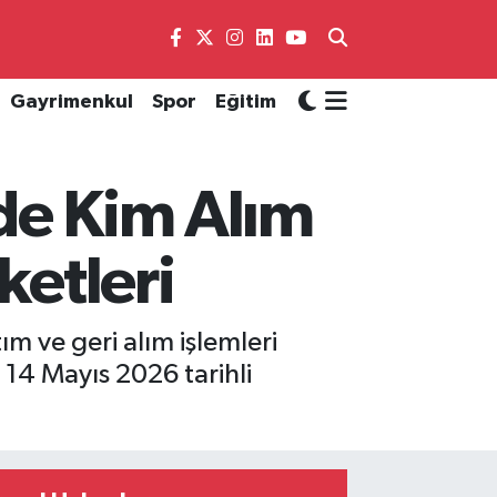
Gayrimenkul
Spor
Eğitim
de Kim Alım
ketleri
ım ve geri alım işlemleri
4 Mayıs 2026 tarihli