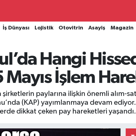
İş Dünyası
Lojistik
Otovitrin
Asayiş
Magazin
ul’da Hangi Hisse
15 Mayıs İşlem Hare
şirketlerin paylarına ilişkin önemli alım-sat
’nda (KAP) yayımlanmaya devam ediyor. 1
lerde dikkat çeken pay hareketleri yaşandı.